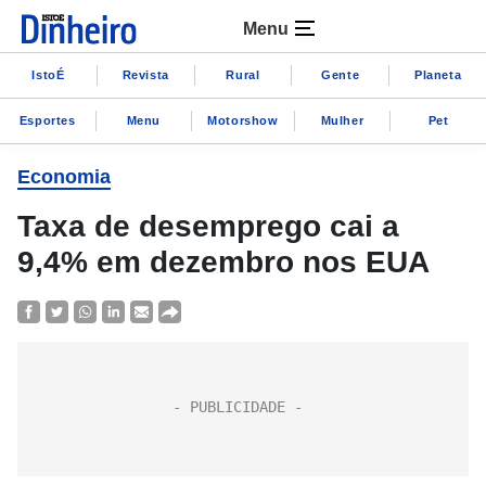
Menu
IstoÉ
Revista
Rural
Gente
Planeta
Esportes
Menu
Motorshow
Mulher
Pet
Economia
Taxa de desemprego cai a
9,4% em dezembro nos EUA