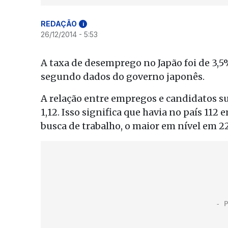
REDAÇÃO
i
26/12/2014 - 5:53
A taxa de desemprego no Japão foi de 3,5
segundo dados do governo japonês.
A relação entre empregos e candidatos s
1,12. Isso significa que havia no país 11
busca de trabalho, o maior em nível em 2