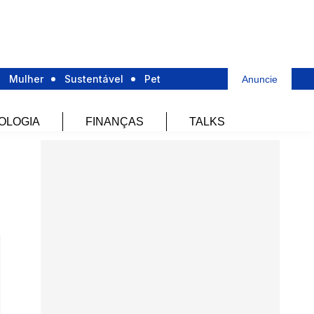
Mulher
Sustentável
Pet
Anuncie
OLOGIA
FINANÇAS
TALKS