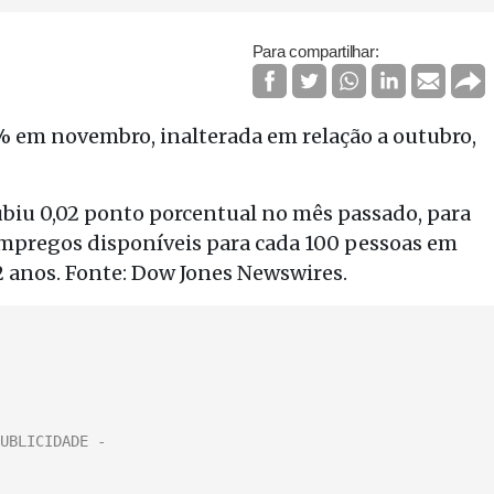
Para compartilhar:
% em novembro, inalterada em relação a outubro,
ubiu 0,02 ponto porcentual no mês passado, para
2 empregos disponíveis para cada 100 pessoas em
2 anos. Fonte: Dow Jones Newswires.