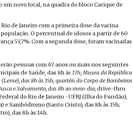
to um novo local, na quadra do bloco Cacique de
 Rio de Janeiro com a primeira dose da vacina
a população. O percentual de idosos a partir de 60
lcança 53,7%. Com a segunda dose, foram vacinadas
derão pessoas com 67 anos ou mais nos seguintes
nicipais de Saúde, das 8h à
s 17h; Museu da República
 (Leme), das 8h às 15h; quartéis do Corpo de Bombeiros
Busca e Salvamento, das 8h ao meio-dia;
drive-thru
ederal do Rio de Janeiro -UFRJ (Ilha do Fundão),
) e Sambódromo (Santo Cristo), das 8h às 15h;
o), das 8h às 14h.