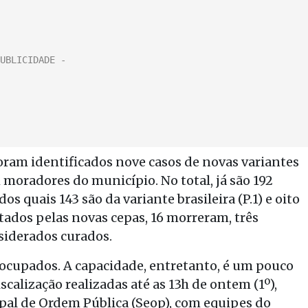
oram identificados nove casos de novas variantes
 moradores do município. No total, já são 192
s quais 143 são da variante brasileira (P.1) e oito
ctados pelas novas cepas, 16 morreram, três
iderados curados.
 ocupados. A capacidade, entretanto, é um pouco
iscalização realizadas até as 13h de ontem (1º),
pal de Ordem Pública (Seop), com equipes do