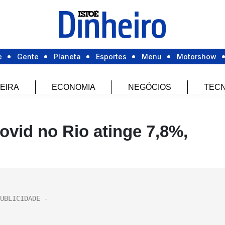
e
Gente
Planeta
Esportes
Menu
Motorshow
EIRA
ECONOMIA
NEGÓCIOS
TECN
covid no Rio atinge 7,8%,