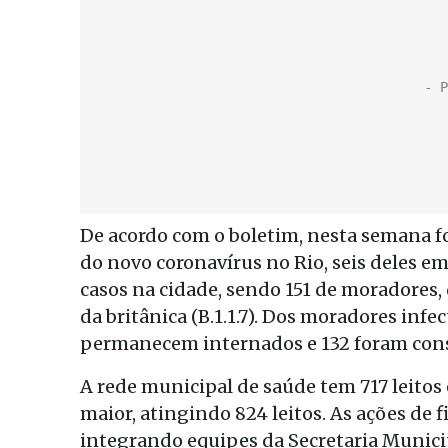
De acordo com o boletim, nesta semana f
do novo coronavírus no Rio, seis deles em
casos na cidade, sendo 151 de moradores, do
da britânica (B.1.1.7). Dos moradores infe
permanecem internados e 132 foram cons
A rede municipal de saúde tem 717 leitos
maior, atingindo 824 leitos. As ações de f
integrando equipes da Secretaria Munici