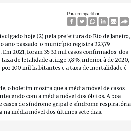
Para compartilhar:
vulgado hoje (2) pela prefeitura do Rio de Janeiro,
o ano passado, o município registra 227,79
. Em 2021, foram 35,32 mil casos confirmados, dos
A taxa de letalidade atinge 7,8%, inferior à de 2020,
3 por 100 mil habitantes e a taxa de mortalidade é
e, o boletim mostra que a média móvel de casos
ntecendo com a média móvel dos óbitos. A boa
e casos de síndrome gripal e síndrome respiratória
a na média móvel dos últimos sete dias.