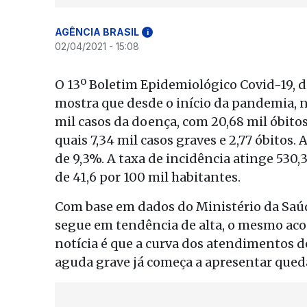
AGÊNCIA BRASIL
i
02/04/2021 - 15:08
O 13º Boletim Epidemiológico Covid-19, di
mostra que desde o início da pandemia, n
mil casos da doença, com 20,68 mil óbitos
quais 7,34 mil casos graves e 2,77 óbitos. 
de 9,3%. A taxa de incidência atinge 530,
de 41,6 por 100 mil habitantes.
Com base em dados do Ministério da Saúd
segue em tendência de alta, o mesmo aco
notícia é que a curva dos atendimentos d
aguda grave já começa a apresentar qued