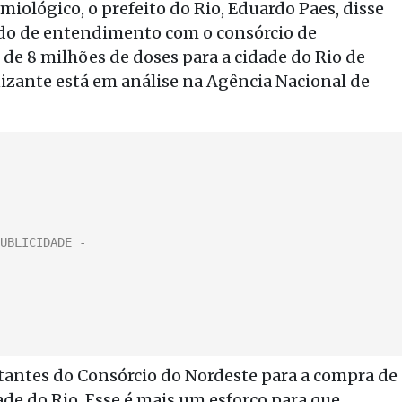
iológico, o prefeito do Rio, Eduardo Paes, disse
do de entendimento com o consórcio de
de 8 milhões de doses para a cidade do Rio de
nizante está em análise na Agência Nacional de
antes do Consórcio do Nordeste para a compra de
ade do Rio. Esse é mais um esforço para que