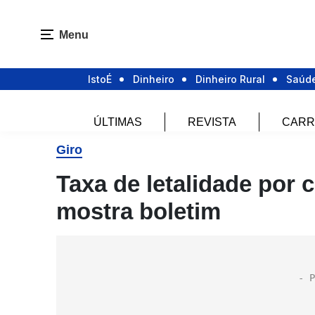
Menu
IstoÉ
Dinheiro
Dinheiro Rural
Saúd
ÚLTIMAS
REVISTA
CARR
Giro
Taxa de letalidade por 
mostra boletim