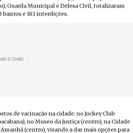
io), Guarda Municipal e Defesa Civil, totalizaram
 bairros e 183 interdições.
stos de vacinação na cidade: no Jockey Club
pacabana), no Museu da Justiça (centro), na Cidade
o Amanhã (centro), visando a dar mais opções para