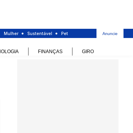
Mulher
Sustentável
Pet
Anuncie
OLOGIA
FINANÇAS
GIRO