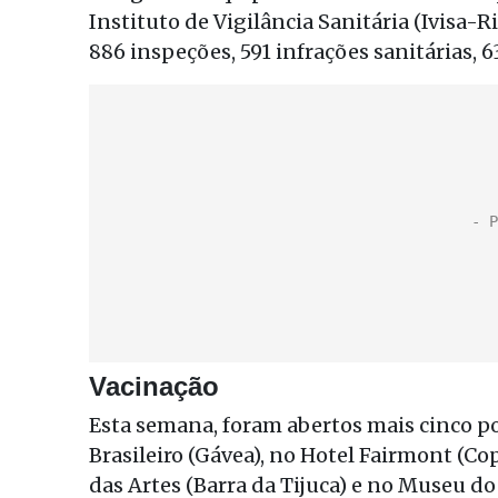
Instituto de Vigilância Sanitária (Ivisa-R
886 inspeções, 591 infrações sanitárias, 63
Vacinação
Esta semana, foram abertos mais cinco po
Brasileiro (Gávea), no Hotel Fairmont (Co
das Artes (Barra da Tijuca) e no Museu d