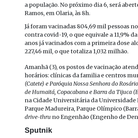
a população. No próximo dia 6, será aber
Ramos, em Olaria, às 8h.
Já foram vacinadas 804,69 mil pessoas no
contra covid-19, o que equivale a 11,9% d
anos já vacinados com a primeira dose a
227,46 mil, o que totaliza 1,032 milhão.
Amanhã (3), os postos de vacinação aten
horários: clínicas da familia e centros mu
(Catete) e Paróquia Nossa Senhora do Rosário
de Humaitá, Copacabana e Barra da Tijuca (
na Cidade Universitária da Universidade F
Parque Madureira, Parque Olímpico (Barra
drive-thru
no Engenhão (Engenho de Dentr
Sputnik