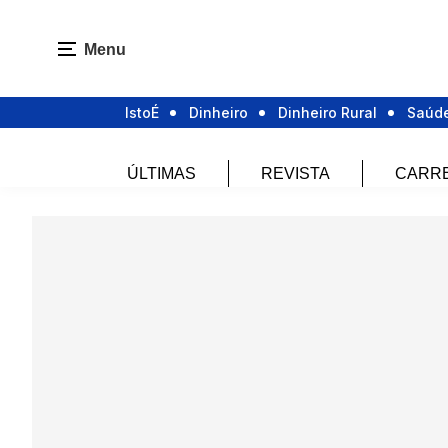
Menu
IstoÉ
Dinheiro
Dinheiro Rural
Saúd
ÚLTIMAS
REVISTA
CARR