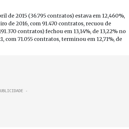
bril de 2015 (36.795 contratos) estava em 12,460%,
eiro de 2016, com 91.470 contratos, recuou de
(191.370 contratos) fechou em 13,14%, de 13,22% no
021, com 71.055 contratos, terminou em 12,71%, de