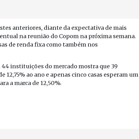
ustes anteriores, diante da expectativa de mais
rcentual na reunião do Copom na próxima semana.
esas de renda fixa como também nos
m 44 instituições do mercado mostra que 39
 de 12,75% ao ano e apenas cinco casas esperam um
para a marca de 12,50%.