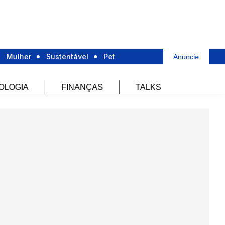
Mulher
Sustentável
Pet
Anuncie
OLOGIA
FINANÇAS
TALKS