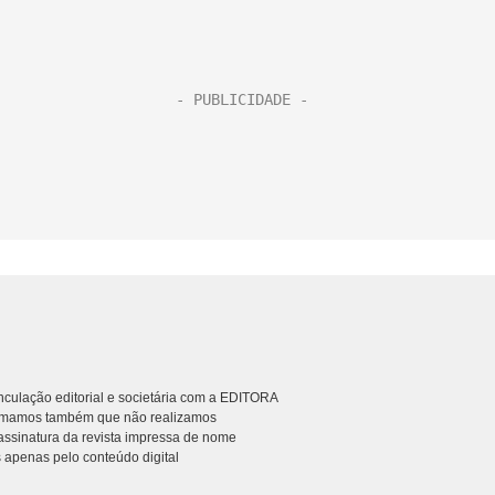
culação editorial e societária com a EDITORA
rmamos também que não realizamos
ssinatura da revista impressa de nome
 apenas pelo conteúdo digital