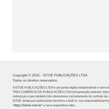
Copyright © 2026 - ISTOÉ PUBLICAÇÕES LTDA
Todos os direitos reservados.
A ISTOÉ PUBLICAÇÕES LTDA é um portal digital independente e sem vin
TRES COMÉRCIO DE PUBLICACÕES LTDA (recuperação judicial). Info
cobranças e que também não oferecemos cancelamento do contrato de a
ISTOÉ, tampouco autorizamos terceiros a fazê-lo, nos responsabilizamos
https://istoe.com.br
“
” e seus respectivos sites.