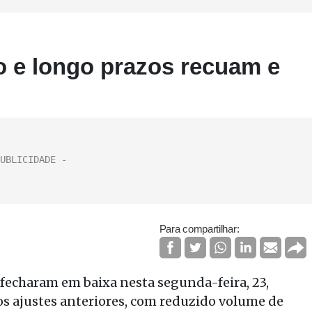
o e longo prazos recuam e
Para compartilhar:
 fecharam em baixa nesta segunda-feira, 23,
os ajustes anteriores, com reduzido volume de