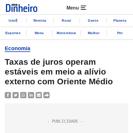
Menu
IstoÉ
Revista
Rural
Gente
Planeta
Esportes
Menu
Motorshow
Mulher
Pet
Economia
Taxas de juros operam
estáveis em meio a alívio
externo com Oriente Médio