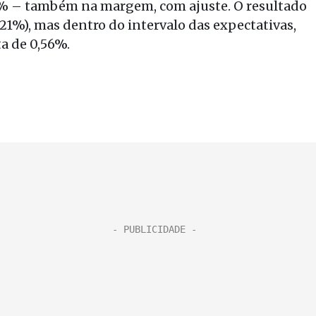
36% – também na margem, com ajuste. O resultado
21%), mas dentro do intervalo das expectativas,
a de 0,56%.