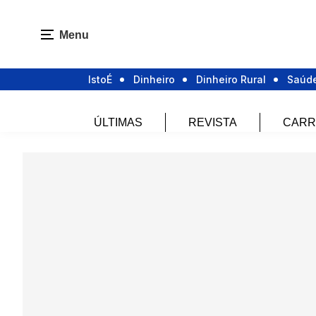
Menu
IstoÉ
Dinheiro
Dinheiro Rural
Saúd
ÚLTIMAS
REVISTA
CARR