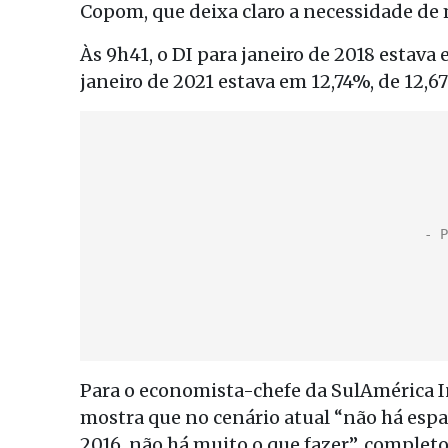
Copom, que deixa claro a necessidade de 
Às 9h41, o DI para janeiro de 2018 estava 
janeiro de 2021 estava em 12,74%, de 12,6
Para o economista-chefe da SulAmérica 
mostra que no cenário atual “não há espaç
2016, não há muito o que fazer”, completo