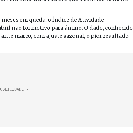
15 meses em queda, o Índice de Atividade
bril não foi motivo para ânimo. O dado, conhecido
% ante março, com ajuste sazonal, o pior resultado