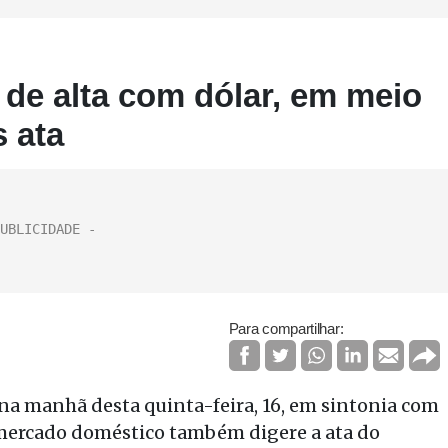
 de alta com dólar, em meio
s ata
Para compartilhar:
 na manhã desta quinta-feira, 16, em sintonia com
O mercado doméstico também digere a ata do