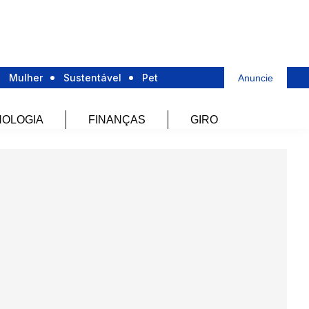
Mulher
Sustentável
Pet
Anuncie
OLOGIA
FINANÇAS
GIRO