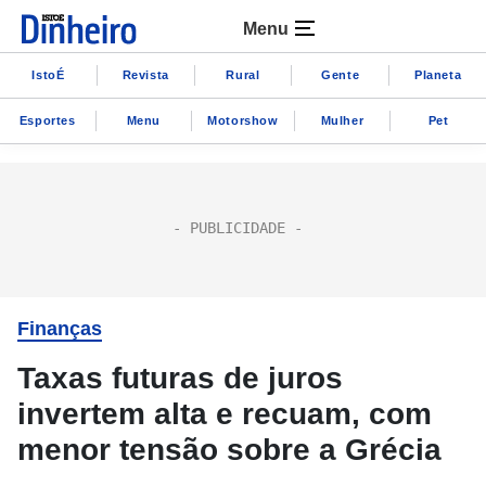
Menu
IstoÉ
Revista
Rural
Gente
Planeta
Esportes
Menu
Motorshow
Mulher
Pet
Finanças
Taxas futuras de juros
invertem alta e recuam, com
menor tensão sobre a Grécia