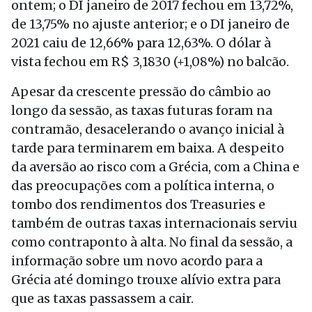
ontem; o DI janeiro de 2017 fechou em 13,72%,
de 13,75% no ajuste anterior; e o DI janeiro de
2021 caiu de 12,66% para 12,63%. O dólar à
vista fechou em R$ 3,1830 (+1,08%) no balcão.
Apesar da crescente pressão do câmbio ao
longo da sessão, as taxas futuras foram na
contramão, desacelerando o avanço inicial à
tarde para terminarem em baixa. A despeito
da aversão ao risco com a Grécia, com a China e
das preocupações com a política interna, o
tombo dos rendimentos dos Treasuries e
também de outras taxas internacionais serviu
como contraponto à alta. No final da sessão, a
informação sobre um novo acordo para a
Grécia até domingo trouxe alívio extra para
que as taxas passassem a cair.