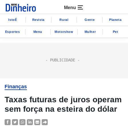
Menu
IstoÉ
Revista
Rural
Gente
Planeta
Esportes
Menu
Motorshow
Mulher
Pet
Finanças
Taxas futuras de juros operam
sem força na esteira do dólar