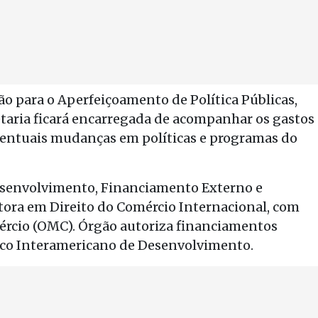
o para o Aperfeiçoamento de Política Públicas,
etaria ficará encarregada de acompanhar os gastos
eventuais mudanças em políticas e programas do
esenvolvimento, Financiamento Externo e
tora em Direito do Comércio Internacional, com
rcio (OMC). Órgão autoriza financiamentos
nco Interamericano de Desenvolvimento.