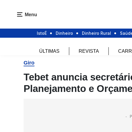
Menu
IstoÉ
Dinheiro
Dinheiro Rural
Saúd
ÚLTIMAS
REVISTA
CARR
Giro
Tebet anuncia secretári
Planejamento e Orçam