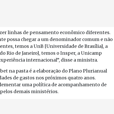
azer linhas de pensamento econômico diferentes.
gente possa chegar a um denominador comum e não
entes, temos a UnB [Universidade de Brasília], a
do Rio de Janeiro], temos o Insper, a Unicamp
xperiência internacional”, disse a ministra.
et na pasta é a elaboração do Plano Plurianual
idades de gastos nos próximos quatro anos.
mplementar uma política de acompanhamento de
 pelos demais ministérios.