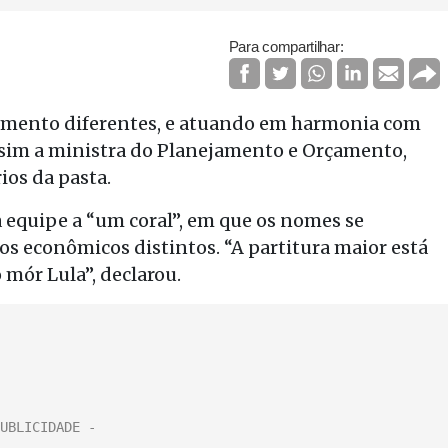
Para compartilhar:
amento diferentes, e atuando em harmonia com
ssim a ministra do Planejamento e Orçamento,
ios da pasta.
 equipe a “um coral”, em que os nomes se
conômicos distintos. “A partitura maior está
 mór Lula”, declarou.