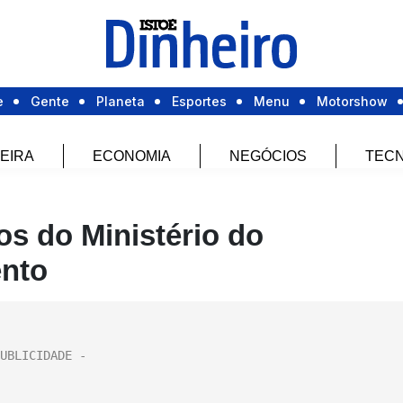
e
Gente
Planeta
Esportes
Menu
Motorshow
EIRA
ECONOMIA
NEGÓCIOS
TECN
os do Ministério do
ento