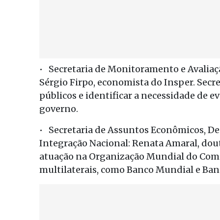
• Secretaria de Monitoramento e Avaliaçã
Sérgio Firpo, economista do Insper. Secr
públicos e identificar a necessidade de 
governo.
• Secretaria de Assuntos Econômicos, D
Integração Nacional: Renata Amaral, dou
atuação na Organização Mundial do Comé
multilaterais, como Banco Mundial e Ba