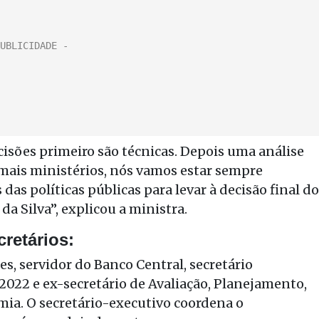
cisões primeiro são técnicas. Depois uma análise
demais ministérios, nós vamos estar sempre
 das políticas públicas para levar à decisão final do
da Silva”, explicou a ministra.
retários:
s, servidor do Banco Central, secretário
022 e ex-secretário de Avaliação, Planejamento,
mia. O secretário-executivo coordena o