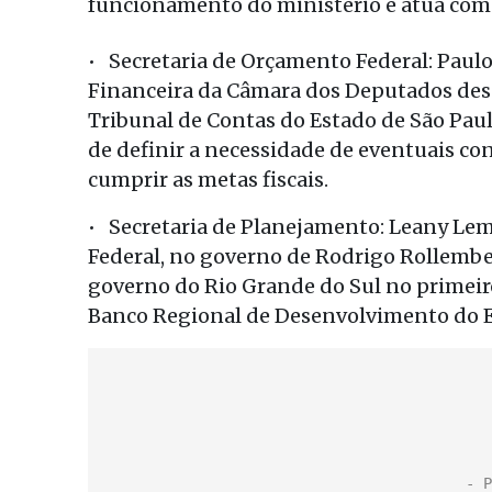
funcionamento do ministério e atua com
• Secretaria de Orçamento Federal: Paulo
Financeira da Câmara dos Deputados desd
Tribunal de Contas do Estado de São Pau
de definir a necessidade de eventuais c
cumprir as metas fiscais.
• Secretaria de Planejamento: Leany Lemo
Federal, no governo de Rodrigo Rollemb
governo do Rio Grande do Sul no primeir
Banco Regional de Desenvolvimento do 