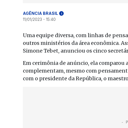
AGÊNCIA BRASIL
i
11/01/2023 - 15:40
Uma equipe diversa, com linhas de pens
outros ministérios da área econômica. A
Simone Tebet, anunciou os cinco secretár
Em cerimônia de anúncio, ela comparou a
complementam, mesmo com pensamentos e
com o presidente da República, o maestro