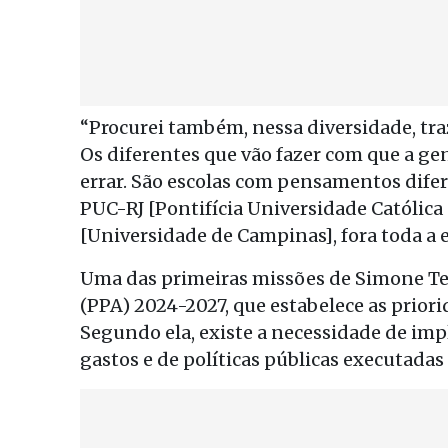
“Procurei também, nessa diversidade, tr
Os diferentes que vão fazer com que a 
errar. São escolas com pensamentos difer
PUC-RJ [Pontifícia Universidade Católica 
[Universidade de Campinas], fora toda a e
Uma das primeiras missões de Simone Teb
(PPA) 2024-2027, que estabelece as prior
Segundo ela, existe a necessidade de i
gastos e de políticas públicas executadas