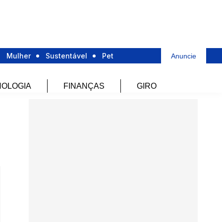
Mulher
Sustentável
Pet
Anuncie
OLOGIA
FINANÇAS
GIRO