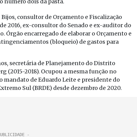
o número dois da pasta.
 Bijos, consultor de Orçamento e Fiscalização
e 2016, ex-consultor do Senado e ex-auditor do
lo. Órgão encarregado de elaborar o Orçamento e
ontingenciamentos (bloqueio) de gastos para
s, secretária de Planejamento do Distrito
erg (2015-2018). Ocupou a mesma função no
o mandato de Eduardo Leite e presidente do
Extremo Sul (BRDE) desde dezembro de 2020.