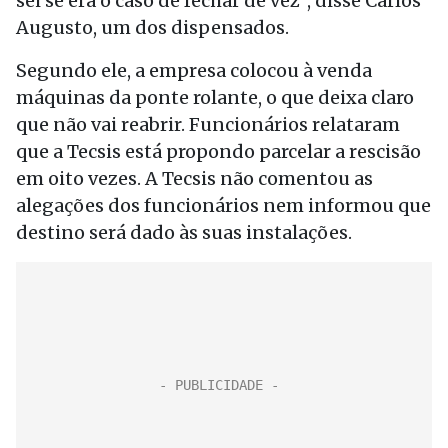
sei se era o caso de fechar de vez”, disse Carlos
Augusto, um dos dispensados.
Segundo ele, a empresa colocou à venda
máquinas da ponte rolante, o que deixa claro
que não vai reabrir. Funcionários relataram
que a Tecsis está propondo parcelar a rescisão
em oito vezes. A Tecsis não comentou as
alegações dos funcionários nem informou que
destino será dado às suas instalações.