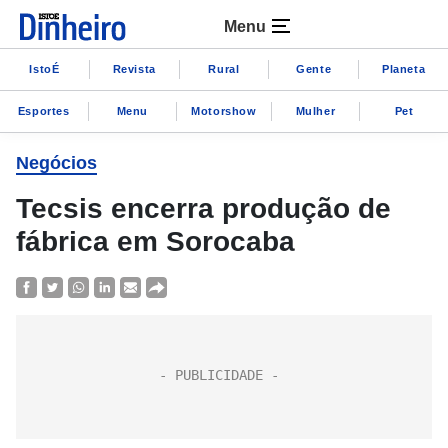
Menu
IstoÉ
Revista
Rural
Gente
Planeta
Esportes
Menu
Motorshow
Mulher
Pet
Negócios
Tecsis encerra produção de
fábrica em Sorocaba