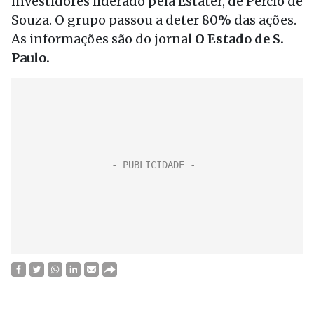
investidores liderado pela Estáter, de Pércio de
Souza. O grupo passou a deter 80% das ações.
As informações são do jornal
O Estado de S.
Paulo.