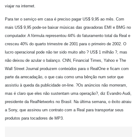
viajar na internet.
Para ter o serviço em casa é preciso pagar US$ 9,95 ao mês. Com
mais US$ 9,95 pode-se baixar músicas das gravadoras EMI e BMG no
computador. A fórmula representou 44% do faturamento total da Real e
cresceu 40% do quarto trimestre de 2001 para o primeiro de 2002. O
lucro operacional pode não ter sido muito alto ? US$ 1 milhão ?, mas
não deixou de azular o balanço. CNN, Financial Times, Yahoo e The
Wall Street Journal produzem conteúdos para o RealOne e ficam com
parte da arrecadação, o que caiu como uma bênção num setor que
assistiu à queda da publicidade on-line. ?Os anúncios não morreram,
mas é claro que eles não sustentam uma operação?, diz Evandro Audi,
presidente da RealNetworks no Brasil. Na última semana, o êxito atraiu
a Sony, que assinou um contrato com a Real para transportar seus
produtos para tocadores de MP3.