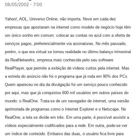
08/05/2002 - 7:00
Yahoo!, AOL, Universo Online, não importa. Nove em cada dez
empresas que apostaram na internet como modelo de negócio hoje têm
um único sonho em comum: colocar as contas no azul com a oferta de
serviços pagos, preferencialmente via assinaturas. No mês passado,
porém, o que era virtual se tornou realidade no último balanço trimestral
da RealNetworks, empresa mais conhecida pelo seu software
RealPlayer, que permite a exibição de vídeos curtos pela internet. Mas
a estrela do anúncio não foi o programa que já roda em 90% dos PCs.
Quem apareceu no dia da divulgação foi um serviço pouco conhecido
por aqui, mas que já conquistou 600 mil usuários em outros países do
mundo: o RealOne. Trata-se de um navegador de internet, uma versão
aprimorada de programas como o Internet Explorer e o Netscape. No
RealOne, a tela se divide em três. Em uma parte, é possível assistir a
vídeos especialmente codificados para a rede. Em outra, pode-se ver
um índice de conteúdo. Embaixo das duas, o usuário fica livre para