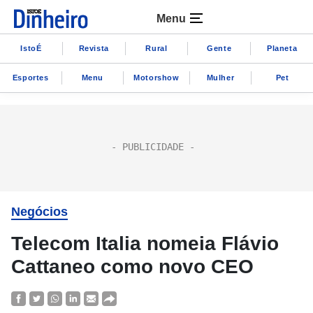
Menu
IstoÉ
Revista
Rural
Gente
Planeta
Esportes
Menu
Motorshow
Mulher
Pet
Negócios
Telecom Italia nomeia Flávio
Cattaneo como novo CEO