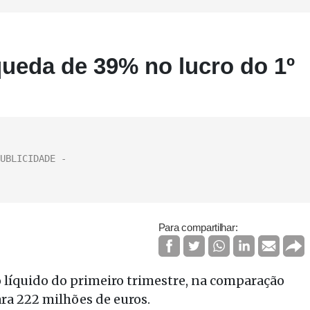
 queda de 39% no lucro do 1º
Para compartilhar:
o líquido do primeiro trimestre, na comparação
a 222 milhões de euros.