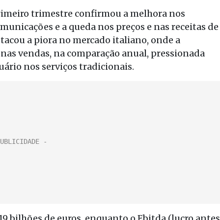
imeiro trimestre confirmou a melhora nos
municações e a queda nos preços e nas receitas de
stacou a piora no mercado italiano, onde a
nas vendas, na comparação anual, pressionada
ário nos serviços tradicionais.
,19 bilhões de euros, enquanto o Ebitda (lucro antes