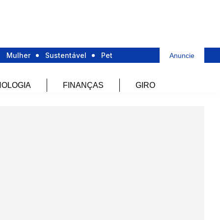
Mulher
Sustentável
Pet
Anuncie
OLOGIA
FINANÇAS
GIRO