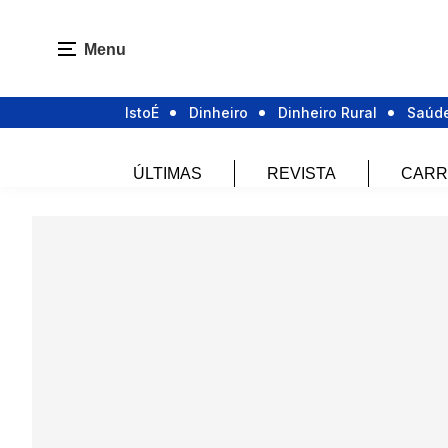
Menu
IstoÉ
Dinheiro
Dinheiro Rural
Saúd
ÚLTIMAS
REVISTA
CARR