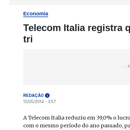
Economia
Telecom Italia registra
tri
REDAÇÃO
i
13/05/2014 - 3:57
A Telecom Italia reduziu em 39,0% o lucr
com o mesmo período do ano passado, par