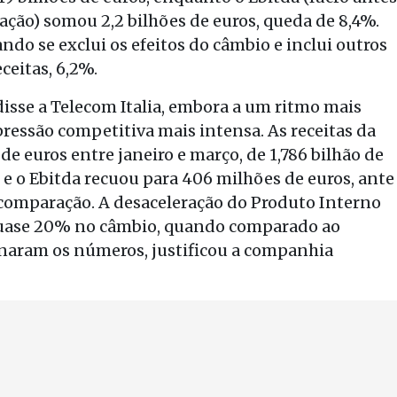
ação) somou 2,2 bilhões de euros, queda de 8,4%.
do se exclui os efeitos do câmbio e inclui outros
eceitas, 6,2%.
disse a Telecom Italia, embora a um ritmo mais
ressão competitiva mais intensa. As receitas da
 de euros entre janeiro e março, de 1,786 bilhão de
e o Ebitda recuou para 406 milhões de euros, ante
comparação. A desaceleração do Produto Interno
e quase 20% no câmbio, quando comparado ao
aram os números, justificou a companhia