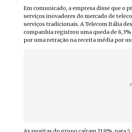
Em comunicado, a empresa disse que o pr
serviços inovadores do mercado de teleco
serviços tradicionais. A Telecom Itália de
companhia registrou uma queda de 8,3% 
por uma retração na receita média por usu
As receitas do grupo caíram 11,9%, para 5