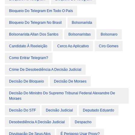
Bloqueio Do Telegram Em Todo O País
Bloqueio Do Telegram No Brasil
Bolsonarista
Bolsonarista Allan Dos Santos
Bolsonaristas
Bolsonaro
Candidato À Reeleição
Cerco Ao Aplicativo
Ciro Gomes
Como Entrar Telegram?
Crime De Desobediência A Decisão Judicial
Decisão De Bloqueio
Decisão De Moraes
Decisão Do Ministro Do Supremo Tribunal Federal Alexandre De
Moraes
Decisão Do STF
Decisão Judicial
Deputado Eduardo
Desobediência A Decisão Judicial
Despacho
Divulgação De Seus Atos
É Perigoso Usar Proxy?