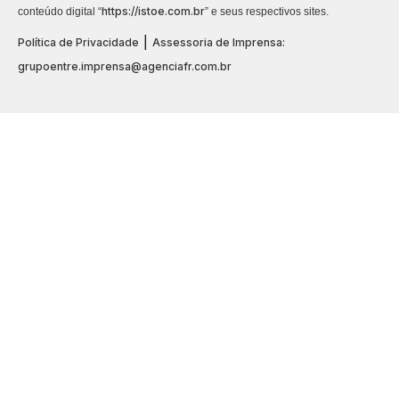
https://istoe.com.br
conteúdo digital “
” e seus respectivos sites.
|
Política de Privacidade
Assessoria de Imprensa:
grupoentre.imprensa@agenciafr.com.br