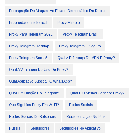
Propagação De Ataques Ao Estado Democrático De Direito
Propriedade Intelectual
Proxy Mtproto
Proxy Para Telegram 2021
Proxy Telegram Brasil
Proxy Telegram Desktop
Proxy Telegram E Seguro
Proxy Telegram Socks5
Qual A Diferença De VPN E Proxy?
Qual A Vantagem No Uso Do Proxy?
Qual Aplicativo Substitui O WhatsApp?
Qual É A Função Do Telegram?
Qual É O Melhor Servidor Proxy?
Que Significa Proxy Em Wi-Fi?
Redes Sociais
Redes Sociais De Bolsonaro
Representação No País
Rússia
Seguidores
Seguidores No Aplicativo