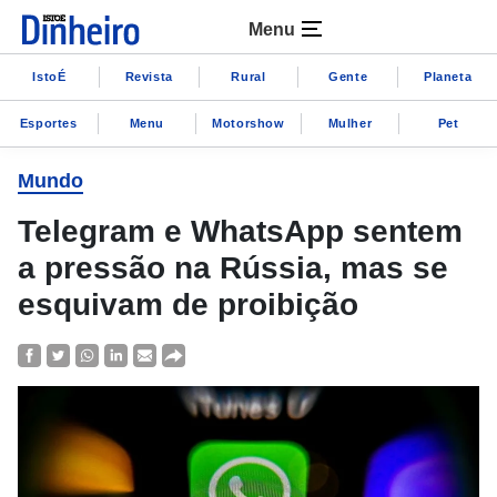
Menu
IstoÉ
Revista
Rural
Gente
Planeta
Esportes
Menu
Motorshow
Mulher
Pet
Mundo
Telegram e WhatsApp sentem
a pressão na Rússia, mas se
esquivam de proibição