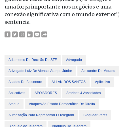
uma força importante nos negócios e uma
conexão significativa com o mundo exterior”,
sentencia.
Adiamento De Decisão Do STF
Advogado
Advogado Luiz De Alencar Araripe Júnior
Alexandre De Moraes
Aliados De Bolsonaro
ALLAN DOS SANTOS
Aplicativo
Aplicativos
APOIADORES
Araripes & Associados
Ataque
Ataques Ao Estado Democrático De Direito
Autorização Para Representar O Telegram
Bloquear Perfis
Bloqueio Ao Telegram
Bloqueio Do Telegram