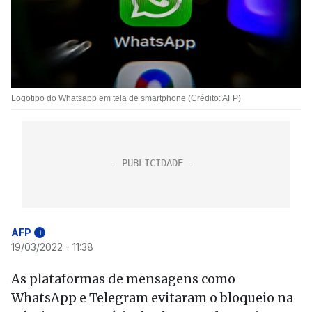
Logotipo do Whatsapp em tela de smartphone (Crédito: AFP)
AFP
i
19/03/2022 - 11:38
As plataformas de mensagens como
WhatsApp e Telegram evitaram o bloqueio na