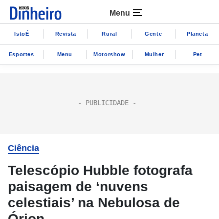
Menu
IstoÉ
Revista
Rural
Gente
Planeta
Esportes
Menu
Motorshow
Mulher
Pet
Ciência
Telescópio Hubble fotografa
paisagem de ‘nuvens
celestiais’ na Nebulosa de
Órion