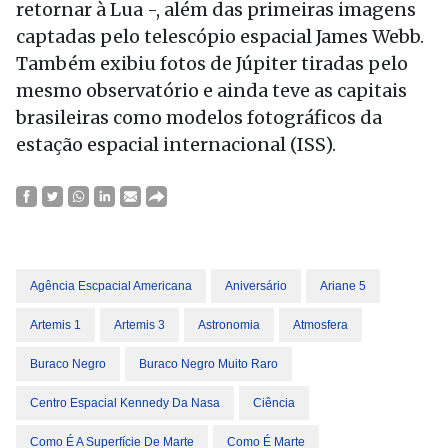
retornar à Lua -, além das primeiras imagens
captadas pelo telescópio espacial James Webb.
Também exibiu fotos de Júpiter tiradas pelo
mesmo observatório e ainda teve as capitais
brasileiras como modelos fotográficos da
estação espacial internacional (ISS).
Agência Escpacial Americana
Aniversário
Ariane 5
Artemis 1
Artemis 3
Astronomia
Atmosfera
Buraco Negro
Buraco Negro Muito Raro
Centro Espacial Kennedy Da Nasa
Ciência
Como É A Superfície De Marte
Como É Marte