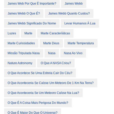
James Web Por Que É Importante?
James Webb
James Webb O Que É?
James Webb Quanto Custou?
James Webb Significado Do Nome
Levar Humanos À Lua
Luzes
Marte
Marte Características
Marte Curiosidades
Marte Deus
Marte Temperatura
Missão Tripulada Nasa
Nasa
Nasa Ao Vivo
Nature Astronomy
O Que A NASA Criou?
O Que Acontece Se Uma Estrela Cair Do Céu?
O Que Aconteceria Se Caísse Um Meteoro De 1 Km Na Terra?
O Que Aconteceria Se Um Meteoro Caísse Na Lua?
O Que É A Coisa Mais Perigosa Do Mundo?
O Que É Maior Do Que O Universo?