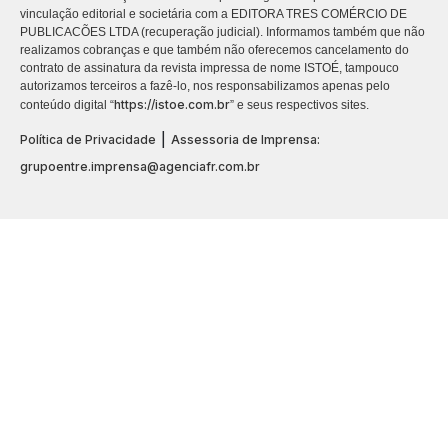
vinculação editorial e societária com a EDITORA TRES COMÉRCIO DE
PUBLICACÕES LTDA (recuperação judicial). Informamos também que não
realizamos cobranças e que também não oferecemos cancelamento do
contrato de assinatura da revista impressa de nome ISTOÉ, tampouco
autorizamos terceiros a fazê-lo, nos responsabilizamos apenas pelo
https://istoe.com.br
conteúdo digital “
” e seus respectivos sites.
|
Política de Privacidade
Assessoria de Imprensa:
grupoentre.imprensa@agenciafr.com.br