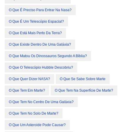
O Que É Preciso Para Entrar Na Nasa?
O Que É Um Telescópio Espacial?
O Que Está Mais Perto Da Terra?
O Que Existe Dentro De Uma Galáxia?
O Que Matou Os Dinossauros Segundo A Bíblia?
O Que O Telescópio Hubble Descobriu?
O Que Quer Dizer NASA?
O Que Se Sabe Sobre Marte
O Que Tem Em Marte?
O Que Tem Na Superfície De Marte?
O Que Tem No Centro De Uma Galáxia?
O Que Tem No Solo De Marte?
O Que Um Asteroide Pode Causar?