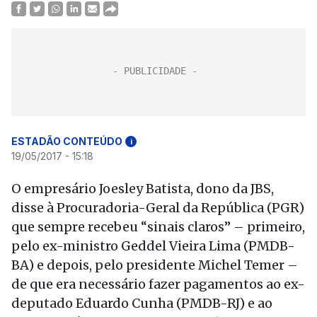
ESTADÃO CONTEÚDO
i
19/05/2017 - 15:18
O empresário Joesley Batista, dono da JBS,
disse à Procuradoria-Geral da República (PGR)
que sempre recebeu “sinais claros” – primeiro,
pelo ex-ministro Geddel Vieira Lima (PMDB-
BA) e depois, pelo presidente Michel Temer –
de que era necessário fazer pagamentos ao ex-
deputado Eduardo Cunha (PMDB-RJ) e ao