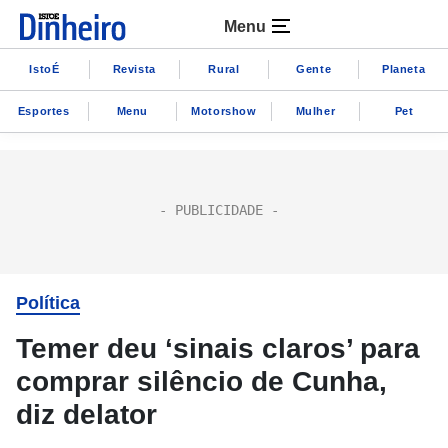
Menu
IstoÉ
Revista
Rural
Gente
Planeta
Esportes
Menu
Motorshow
Mulher
Pet
Política
Temer deu ‘sinais claros’ para
comprar silêncio de Cunha,
diz delator