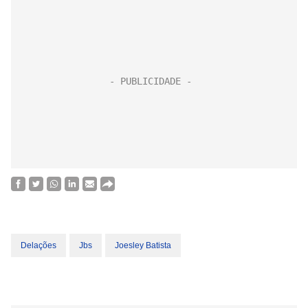
Delações
Jbs
Joesley Batista