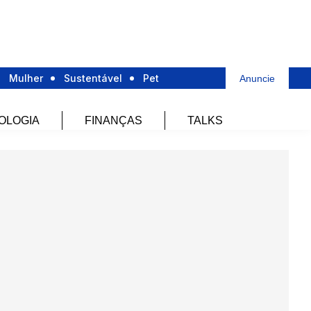
Mulher
Sustentável
Pet
Anuncie
OLOGIA
FINANÇAS
TALKS