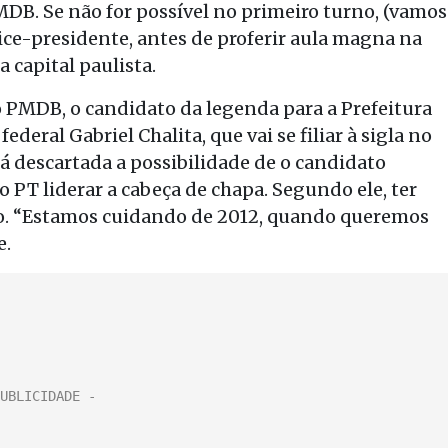
B. Se não for possível no primeiro turno, (vamos
ice-presidente, antes de proferir aula magna na
 capital paulista.
 PMDB, o candidato da legenda para a Prefeitura
eral Gabriel Chalita, que vai se filiar à sigla no
tá descartada a possibilidade de o candidato
 PT liderar a cabeça de chapa. Segundo ele, ter
do. “Estamos cuidando de 2012, quando queremos
e.