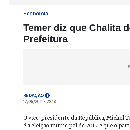
Economia
Temer diz que Chalita d
Prefeitura
REDAÇÃO
i
12/05/2011 - 22:18
O vice-presidente da República, Michel 
é a eleição municipal de 2012 e que o par