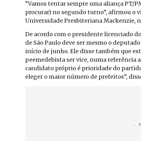
“Vamos tentar sempre uma aliança PT/PMD
procurar) no segundo turno”, afirmou o v
Universidade Presbiteriana Mackenzie, na
De acordo com o presidente licenciado do
de São Paulo deve ser mesmo o deputado fed
início de junho. Ele disse também que es
peemedebista ser vice, numa referência ao
candidato próprio é prioridade do parti
eleger o maior número de prefeitos”, diss