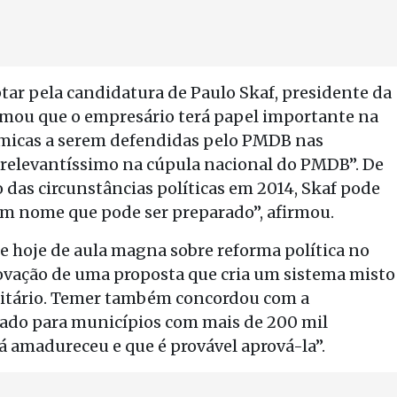
tar pela candidatura de Paulo Skaf, presidente da
irmou que o empresário terá papel importante na
ômicas a serem defendidas pelo PMDB nas
l relevantíssimo na cúpula nacional do PMDB”. De
as circunstâncias políticas em 2014, Skaf pode
um nome que pode ser preparado”, afirmou.
e hoje de aula magna sobre reforma política no
ovação de uma proposta que cria um sistema misto
oritário. Temer também concordou com a
rovado para municípios com mais de 200 mil
já amadureceu e que é provável aprová-la”.