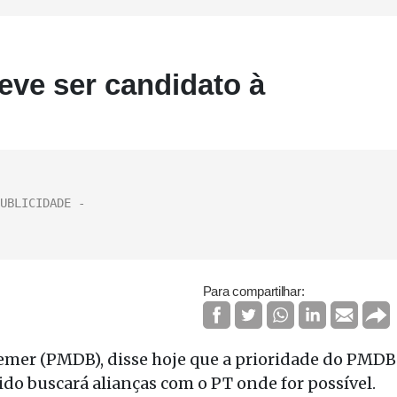
eve ser candidato à
Para compartilhar:
Temer (PMDB), disse hoje que a prioridade do PMDB
tido buscará alianças com o PT onde for possível.