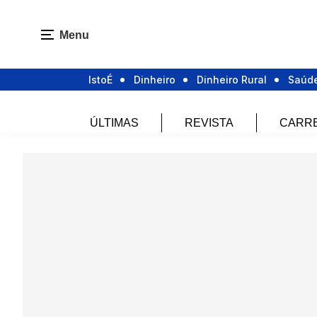
Menu
IstoÉ
Dinheiro
Dinheiro Rural
Saúd
ÚLTIMAS
REVISTA
CARR