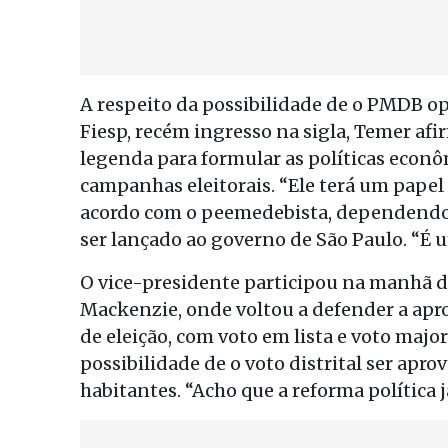
A respeito da possibilidade de o PMDB op
Fiesp, recém ingresso na sigla, Temer af
legenda para formular as políticas econ
campanhas eleitorais. “Ele terá um pape
acordo com o peemedebista, dependendo d
ser lançado ao governo de São Paulo. “É 
O vice-presidente participou na manhã d
Mackenzie, onde voltou a defender a apr
de eleição, com voto em lista e voto maj
possibilidade de o voto distrital ser ap
habitantes. “Acho que a reforma política 