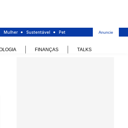
Mulher
Sustentável
Pet
Anuncie
OLOGIA
FINANÇAS
TALKS