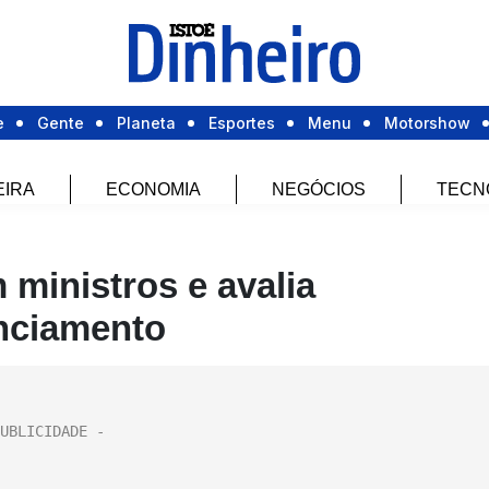
e
Gente
Planeta
Esportes
Menu
Motorshow
EIRA
ECONOMIA
NEGÓCIOS
TECN
 ministros e avalia
unciamento