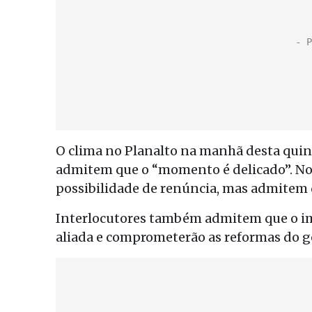
O clima no Planalto na manhã desta quint
admitem que o “momento é delicado”. Nos
possibilidade de renúncia, mas admitem q
Interlocutores também admitem que o im
aliada e comprometerão as reformas do g