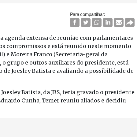
Para compartilhar:
ma agenda extensa de reunião com parlamentares
 dos compromissos e está reunido neste momento
il) e Moreira Franco (Secretaria-geral da
 o grupo e outros auxiliares do presidente, está
de Joesley Batista e avaliando a possibilidade de
Joesley Batista, da JBS, teria gravado o presidente
Eduardo Cunha, Temer reuniu aliados e decidiu