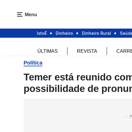
Menu
IstoÉ
Dinheiro
Dinheiro Rural
Saúd
ÚLTIMAS
REVISTA
CARR
Política
Temer está reunido com
possibilidade de pron