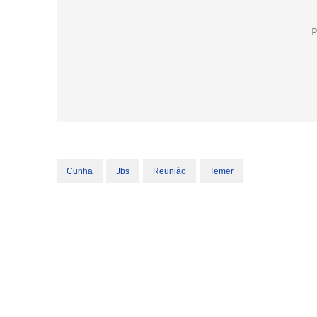
Cunha
Jbs
Reunião
Temer