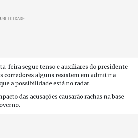
a-feira segue tenso e auxiliares do presidente
 corredores alguns resistem em admitir a
ue a possibilidade está no radar.
pacto das acusações causarão rachas na base
overno.