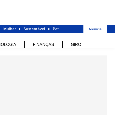
Mulher
Sustentável
Pet
Anuncie
OLOGIA
FINANÇAS
GIRO