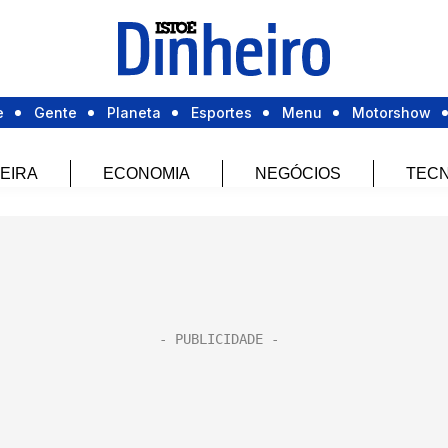
e
Gente
Planeta
Esportes
Menu
Motorshow
EIRA
ECONOMIA
NEGÓCIOS
TECN