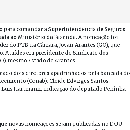
o para comandar a Superintendência de Seguros
ulada ao Ministério da Fazenda. A nomeação foi
líder do PTB na Câmara, Jovair Arantes (GO), que
. Ataídes era presidente do Sindicato dos
GO), mesmo Estado de Arantes.
eado dois diretores apadrinhados pela bancada do
cimento (Conab): Cleide Edvirges Santos,
s Luis Hartmann, indicação do deputado Peninha
e que novas nomeações sejam publicadas no DOU