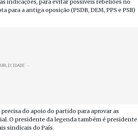
as indicações, para evitar possíveis rebeliões no
ota para a antiga oposição (PSDB, DEM, PPS e PSB)
recisa do apoio do partido para aprovar as
cial. O presidente da legenda também é presidente
is sindicais do País.