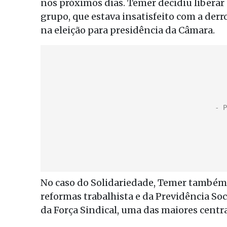
nos próximos dias. Temer decidiu liberar 
grupo, que estava insatisfeito com a derr
na eleição para presidência da Câmara.
No caso do Solidariedade, Temer também p
reformas trabalhista e da Previdência So
da Força Sindical, uma das maiores centra