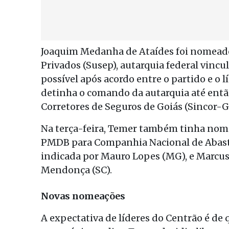
Joaquim Medanha de Ataídes foi nomead
Privados (Susep), autarquia federal vinc
possível após acordo entre o partido e o 
detinha o comando da autarquia até então
Corretores de Seguros de Goiás (Sincor-
Na terça-feira, Temer também tinha nom
PMDB para Companhia Nacional de Abaste
indicada por Mauro Lopes (MG), e Marcu
Mendonça (SC).
Novas nomeações
A expectativa de líderes do Centrão é d