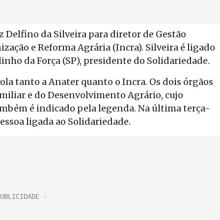
Delfino da Silveira para diretor de Gestão
zação e Reforma Agrária (Incra). Silveira é ligado
linho da Força (SP), presidente do Solidariedade.
la tanto a Anater quanto o Incra. Os dois órgãos
amiliar e do Desenvolvimento Agrário, cujo
ambém é indicado pela legenda. Na última terça-
essoa ligada ao Solidariedade.