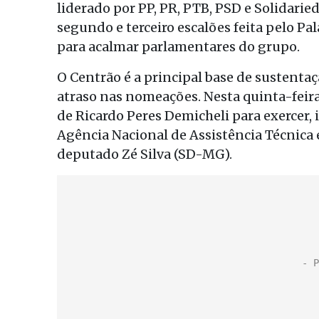
liderado por PP, PR, PTB, PSD e Solidarie
segundo e terceiro escalões feita pelo P
para acalmar parlamentares do grupo.
O Centrão é a principal base de sustent
atraso nas nomeações. Nesta quinta-feira
de Ricardo Peres Demicheli para exercer,
Agência Nacional de Assistência Técnica e
deputado Zé Silva (SD-MG).