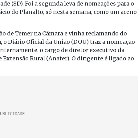
dade (SD). Foi a segunda leva de nomeações para o
alácio do Planalto, só nesta semana, como um aceno
ação de Temer na Câmara e vinha reclamando do
, o Diário Oficial da União (DOU) traz a nomeação
 internamente, o cargo de diretor executivo da
 Extensão Rural (Anater). O dirigente é ligado ao