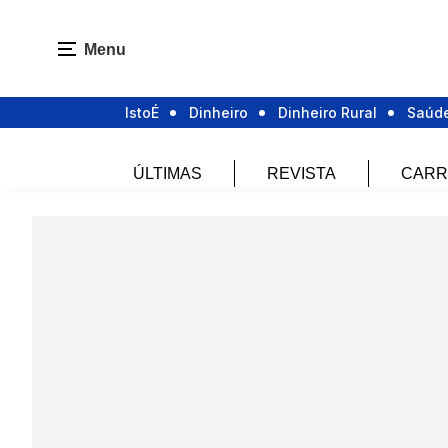
Menu
IstoÉ
Dinheiro
Dinheiro Rural
Saúd
ÚLTIMAS
REVISTA
CARR