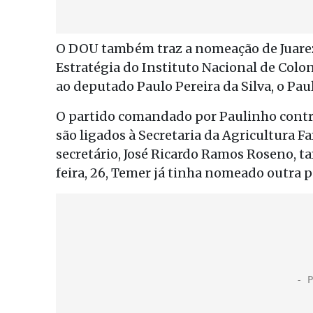
O DOU também traz a nomeação de Juarez 
Estratégia do Instituto Nacional de Coloni
ao deputado Paulo Pereira da Silva, o Pau
O partido comandado por Paulinho contro
são ligados à Secretaria da Agricultura F
secretário, José Ricardo Ramos Roseno, t
feira, 26, Temer já tinha nomeado outra p