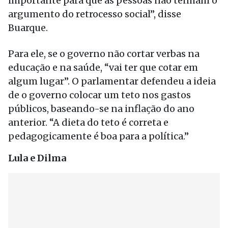
importante para que as pessoas não tenham o
argumento do retrocesso social”, disse
Buarque.
Para ele, se o governo não cortar verbas na
educação e na saúde, “vai ter que cotar em
algum lugar”. O parlamentar defendeu a ideia
de o governo colocar um teto nos gastos
públicos, baseando-se na inflação do ano
anterior. “A dieta do teto é correta e
pedagogicamente é boa para a política.”
Lula e Dilma