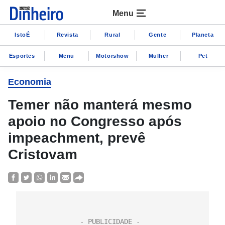
Menu
IstoÉ
Revista
Rural
Gente
Planeta
Esportes
Menu
Motorshow
Mulher
Pet
Economia
Temer não manterá mesmo
apoio no Congresso após
impeachment, prevê
Cristovam