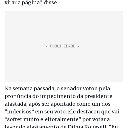
virar a página”, disse.
Na semana passada, o senador votou pela
pronúncia do impedimento da presidente
afastada, após ser apontado como um dos
“indecisos” em seu voto. Ele destacou que vai
“sofrer muito eleitoralmente” por votar a
favor do afastamento de Dilma Rousseff. “Eu