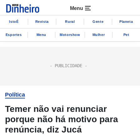
Menu
IstoÉ
Revista
Rural
Gente
Planeta
Esportes
Menu
Motorshow
Mulher
Pet
Política
Temer não vai renunciar
porque não há motivo para
renúncia, diz Jucá