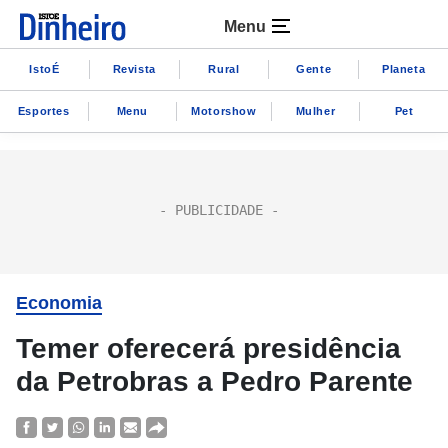
Menu
IstoÉ
Revista
Rural
Gente
Planeta
Esportes
Menu
Motorshow
Mulher
Pet
Economia
Temer oferecerá presidência
da Petrobras a Pedro Parente