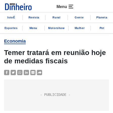
Menu
IstoÉ
Revista
Rural
Gente
Planeta
Esportes
Menu
Motorshow
Mulher
Pet
Economia
Temer tratará em reunião hoje
de medidas fiscais