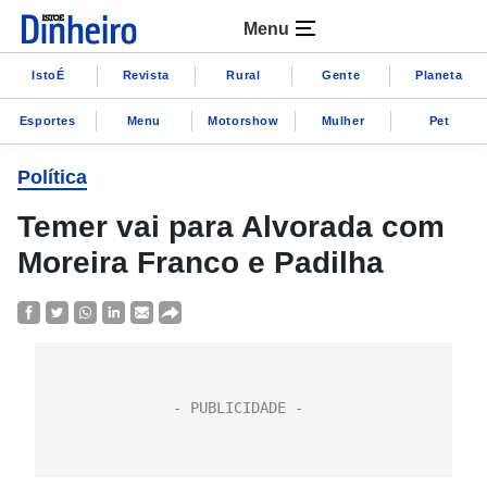
Menu
IstoÉ
Revista
Rural
Gente
Planeta
Esportes
Menu
Motorshow
Mulher
Pet
Política
Temer vai para Alvorada com
Moreira Franco e Padilha