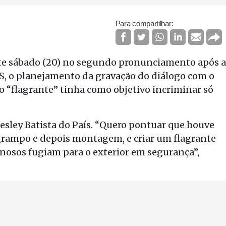
Para compartilhar:
te sábado (20) no segundo pronunciamento após a
JBS, o planejamento da gravação do diálogo com o
 o “flagrante” tinha como objetivo incriminar só
Joesley Batista do País. “Quero pontuar que houve
grampo e depois montagem, e criar um flagrante
nosos fugiam para o exterior em segurança”,