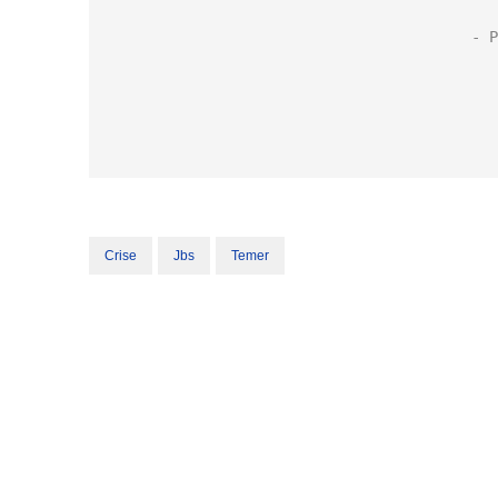
Crise
Jbs
Temer