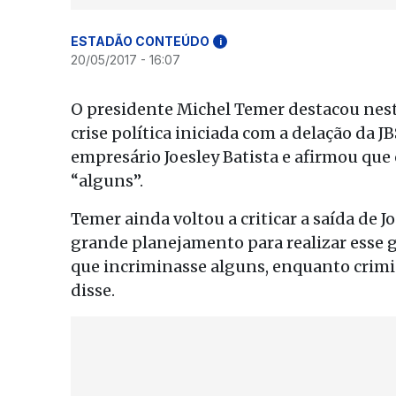
ESTADÃO CONTEÚDO
i
20/05/2017 - 16:07
O presidente Michel Temer destacou nes
crise política iniciada com a delação da 
empresário Joesley Batista e afirmou que
“alguns”.
Temer ainda voltou a criticar a saída de 
grande planejamento para realizar esse 
que incriminasse alguns, enquanto crimi
disse.