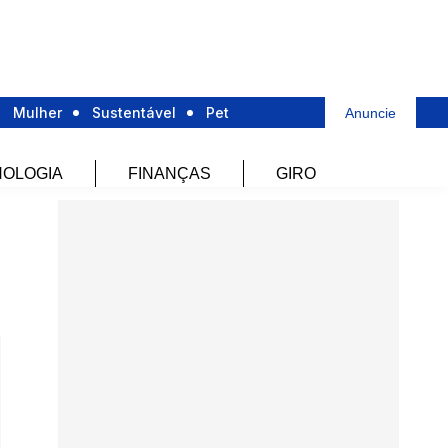
Mulher
Sustentável
Pet
Anuncie
OLOGIA
FINANÇAS
GIRO