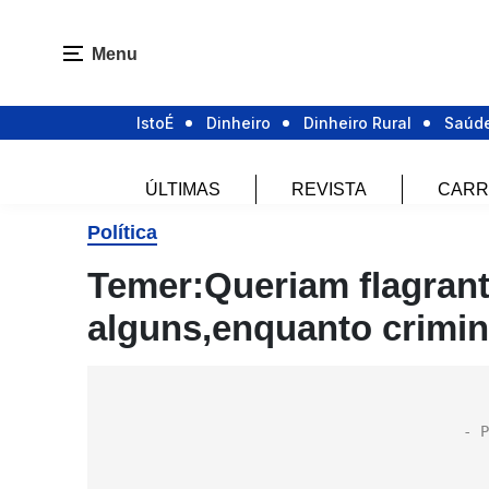
Menu
IstoÉ
Dinheiro
Dinheiro Rural
Saúd
ÚLTIMAS
REVISTA
CARR
Política
Temer:Queriam flagrant
alguns,enquanto crimin