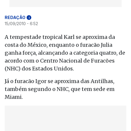
REDAÇÃO
i
15/09/2010 - 6:52
A tempestade tropical Karl se aproxima da
costa do México, enquanto o furacão Julia
ganha força, alcançando a categoria quatro, de
acordo com o Centro Nacional de Furacões
(NHC) dos Estados Unidos.
Já o furacão Igor se aproxima das Antilhas,
também segundo o NHC, que tem sede em
Miami.