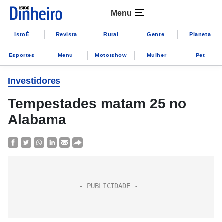
Menu
IstoÉ
Revista
Rural
Gente
Planeta
Esportes
Menu
Motorshow
Mulher
Pet
Investidores
Tempestades matam 25 no
Alabama