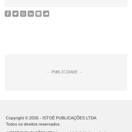
Copyright © 2026 - ISTOÉ PUBLICAÇÕES LTDA
Todos os direitos reservados.