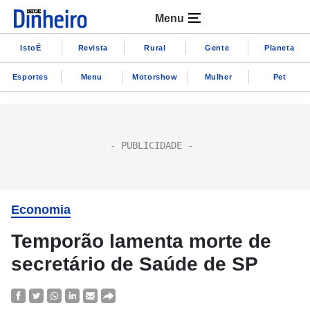
Menu
IstoÉ
Revista
Rural
Gente
Planeta
Esportes
Menu
Motorshow
Mulher
Pet
Economia
Temporão lamenta morte de
secretário de Saúde de SP