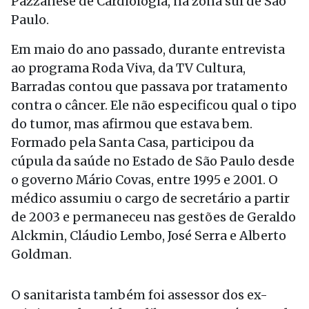
Pazzanese de Cardiologia, na zona sul de São
Paulo.
Em maio do ano passado, durante entrevista
ao programa Roda Viva, da TV Cultura,
Barradas contou que passava por tratamento
contra o câncer. Ele não especificou qual o tipo
do tumor, mas afirmou que estava bem.
Formado pela Santa Casa, participou da
cúpula da saúde no Estado de São Paulo desde
o governo Mário Covas, entre 1995 e 2001. O
médico assumiu o cargo de secretário a partir
de 2003 e permaneceu nas gestões de Geraldo
Alckmin, Cláudio Lembo, José Serra e Alberto
Goldman.
O sanitarista também foi assessor dos ex-