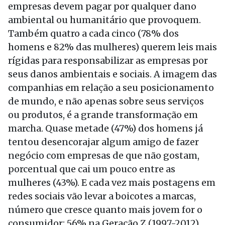
empresas devem pagar por qualquer dano
ambiental ou humanitário que provoquem.
Também quatro a cada cinco (78% dos
homens e 82% das mulheres) querem leis mais
rígidas para responsabilizar as empresas por
seus danos ambientais e sociais. A imagem das
companhias em relação a seu posicionamento
de mundo, e não apenas sobre seus serviços
ou produtos, é a grande transformação em
marcha. Quase metade (47%) dos homens já
tentou desencorajar algum amigo de fazer
negócio com empresas de que não gostam,
porcentual que cai um pouco entre as
mulheres (43%). E cada vez mais postagens em
redes sociais vão levar a boicotes a marcas,
número que cresce quanto mais jovem for o
consumidor: 56% na Geração Z (1997-2012),