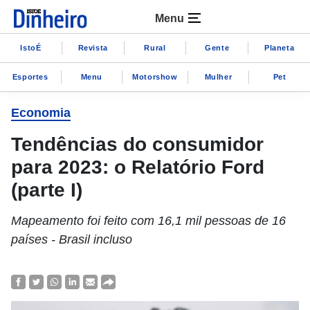
Menu
IstoÉ
Revista
Rural
Gente
Planeta
Esportes
Menu
Motorshow
Mulher
Pet
Economia
Tendências do consumidor
para 2023: o Relatório Ford
(parte I)
Mapeamento foi feito com 16,1 mil pessoas de 16
países - Brasil incluso