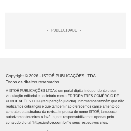
Copyright © 2026 - ISTOÉ PUBLICAÇÕES LTDA
Todos os direitos reservados.
A ISTOÉ PUBLICAÇÕES LTDA é um portal digital independente e sem
vinculação editorial e societária com a EDITORA TRES COMÉRCIO DE
PUBLICACÕES LTDA (recuperação judicial). Informamos também que não
realizamos cobranças e que também não oferecemos cancelamento do
contrato de assinatura da revista impressa de nome ISTOÉ, tampouco
autorizamos terceiros a fazê-lo, nos responsabilizamos apenas pelo
https://istoe.com.br
conteúdo digital “
” e seus respectivos sites.