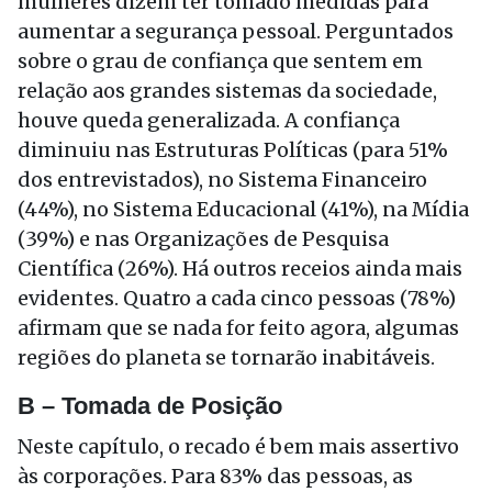
mulheres dizem ter tomado medidas para
aumentar a segurança pessoal. Perguntados
sobre o grau de confiança que sentem em
relação aos grandes sistemas da sociedade,
houve queda generalizada. A confiança
diminuiu nas Estruturas Políticas (para 51%
dos entrevistados), no Sistema Financeiro
(44%), no Sistema Educacional (41%), na Mídia
(39%) e nas Organizações de Pesquisa
Científica (26%). Há outros receios ainda mais
evidentes. Quatro a cada cinco pessoas (78%)
afirmam que se nada for feito agora, algumas
regiões do planeta se tornarão inabitáveis.
B – Tomada de Posição
Neste capítulo, o recado é bem mais assertivo
às corporações. Para 83% das pessoas, as