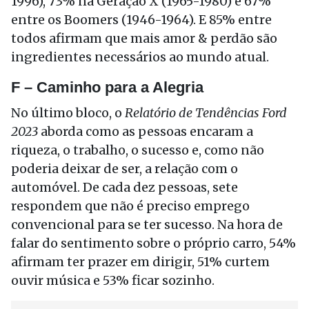
1996), 73% na Geração X (1965-1980) e 67%
entre os Boomers (1946-1964). E 85% entre
todos afirmam que mais amor & perdão são
ingredientes necessários ao mundo atual.
F – Caminho para a Alegria
No último bloco, o
Relatório de Tendências Ford
2023
aborda como as pessoas encaram a
riqueza, o trabalho, o sucesso e, como não
poderia deixar de ser, a relação com o
automóvel. De cada dez pessoas, sete
respondem que não é preciso emprego
convencional para se ter sucesso. Na hora de
falar do sentimento sobre o próprio carro, 54%
afirmam ter prazer em dirigir, 51% curtem
ouvir música e 53% ficar sozinho.