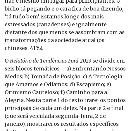
não é mesmo um lugar para principiantes. O
bicho tá pegando e o cara fica de boa dizendo,
‘tá tudo bem’. Estamos longe dos mais
estressados (canadenses) e igualmente
distante dos que menos se assombram com as
transformações da sociedade atual (os
chineses, 41%).
O
Relatório de Tendências Ford 2023
se divide em
seis blocos temáticos – a) Enfrentando Nossos
Medos; b) Tomada de Posição; c) A Tecnologia
que Amamos e Odiamos; d) Escapismo; e)
Otimismo Cauteloso; f) Caminho para a
Alegria. Nesta parte 1 do texto trarei os pontos
principais de cada um deles. Na parte 2 e final
(que será veiculada segunda-feira, 2 de
janeiro), mostrarei os resultados específicos