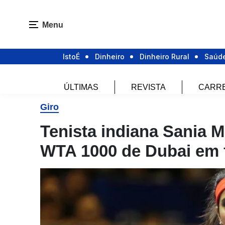
Menu
IstoÉ
Dinheiro
Dinheiro Rural
Saúd
ÚLTIMAS
REVISTA
CARR
Giro
Tenista indiana Sania 
WTA 1000 de Dubai em 