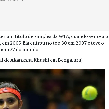
ncer um título de simples da WTA, quando venceu o
 em 2005. Ela entrou no top 30 em 2007 e teve o
mero 27 do mundo.
nal de Akanksha Khushi em Bengaluru)