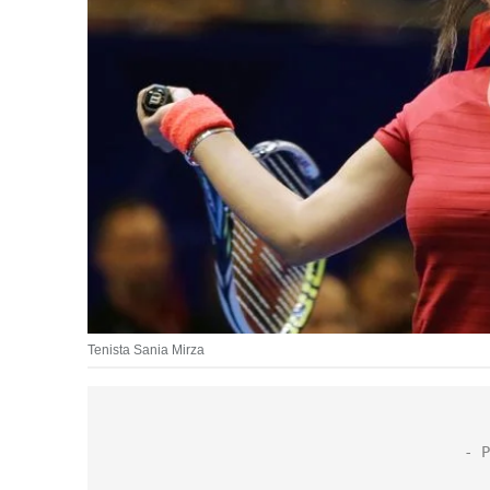
Tenista Sania Mirza