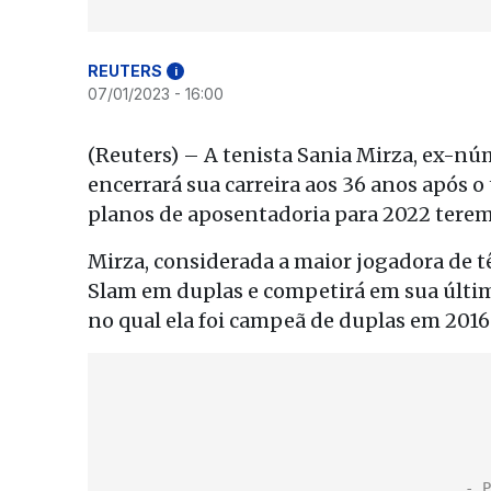
REUTERS
i
07/01/2023 - 16:00
(Reuters) – A tenista Sania Mirza, ex-n
encerrará sua carreira aos 36 anos após 
planos de aposentadoria para 2022 terem
Mirza, considerada a maior jogadora de tê
Slam em duplas e competirá em sua últim
no qual ela foi campeã de duplas em 2016