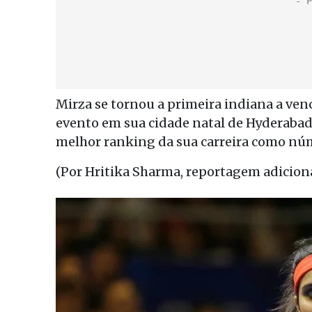
Mirza se tornou a primeira indiana a ve
evento em sua cidade natal de Hyderabad,
melhor ranking da sua carreira como nú
(Por Hritika Sharma, reportagem adicio