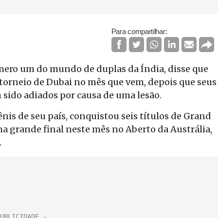
Para compartilhar:
úmero um do mundo de duplas da Índia, disse que
o torneio de Dubai no mês que vem, depois que seus
 sido adiados por causa de uma lesão.
nis de seu país, conquistou seis títulos de Grand
a grande final neste mês no Aberto da Austrália,
.