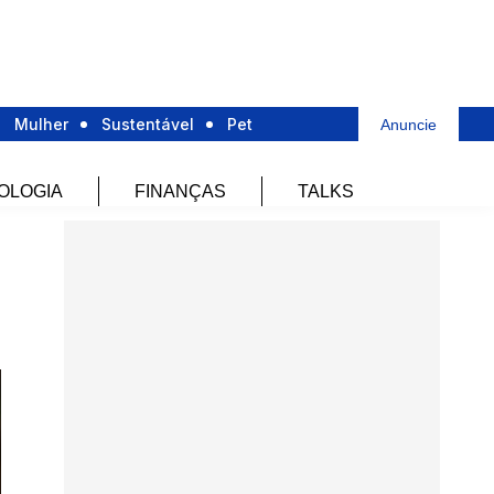
Mulher
Sustentável
Pet
Anuncie
OLOGIA
FINANÇAS
TALKS