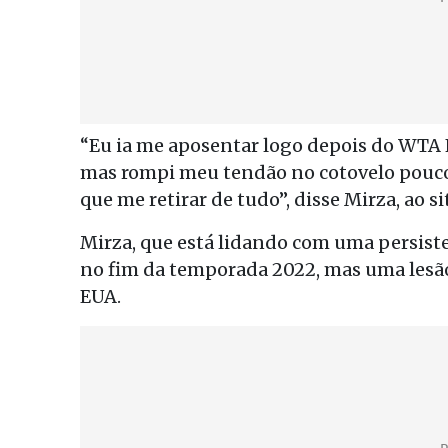
“Eu ia me aposentar logo depois do WTA F
mas rompi meu tendão no cotovelo pouco 
que me retirar de tudo”, disse Mirza, ao s
Mirza, que está lidando com uma persiste
no fim da temporada 2022, mas uma lesão
EUA.