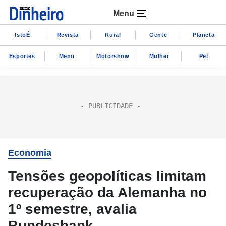
Menu
IstoÉ
Revista
Rural
Gente
Planeta
Esportes
Menu
Motorshow
Mulher
Pet
Economia
Tensões geopolíticas limitam
recuperação da Alemanha no
1º semestre, avalia
Bundesbank