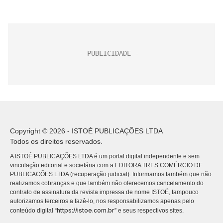
Copyright © 2026 - ISTOÉ PUBLICAÇÕES LTDA
Todos os direitos reservados.
A ISTOÉ PUBLICAÇÕES LTDA é um portal digital independente e sem
vinculação editorial e societária com a EDITORA TRES COMÉRCIO DE
PUBLICACÕES LTDA (recuperação judicial). Informamos também que não
realizamos cobranças e que também não oferecemos cancelamento do
contrato de assinatura da revista impressa de nome ISTOÉ, tampouco
autorizamos terceiros a fazê-lo, nos responsabilizamos apenas pelo
https://istoe.com.br
conteúdo digital “
” e seus respectivos sites.