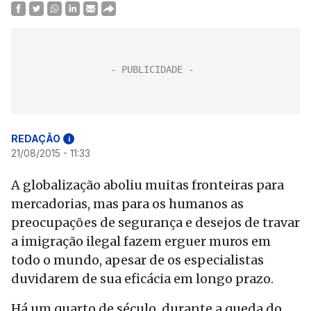
REDAÇÃO
i
21/08/2015 - 11:33
A globalização aboliu muitas fronteiras para
mercadorias, mas para os humanos as
preocupações de segurança e desejos de travar
a imigração ilegal fazem erguer muros em
todo o mundo, apesar de os especialistas
duvidarem de sua eficácia em longo prazo.
Há um quarto de século, durante a queda do