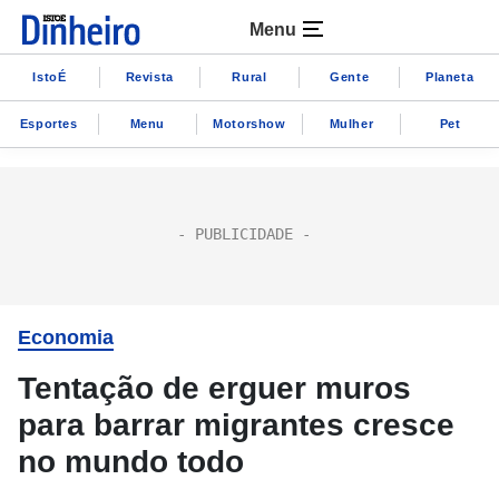
Menu
IstoÉ
Revista
Rural
Gente
Planeta
Esportes
Menu
Motorshow
Mulher
Pet
Economia
Tentação de erguer muros
para barrar migrantes cresce
no mundo todo