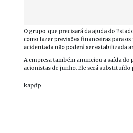
O grupo, que precisará da ajuda do Estad
como fazer previsões financeiras para os 
acidentada não poderá ser estabilizada a
A empresa também anunciou a saída do p
acionistas de junho. Ele será substituído
kap/fp