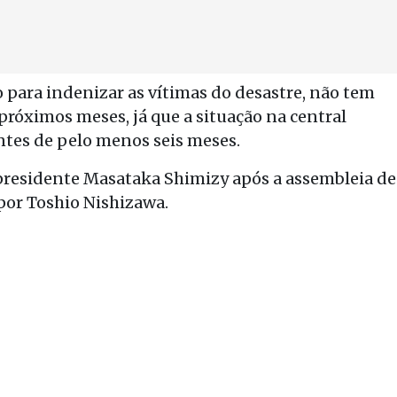
o para indenizar as vítimas do desastre, não tem
próximos meses, já que a situação na central
ntes de pelo menos seis meses.
residente Masataka Shimizy após a assembleia de
 por Toshio Nishizawa.