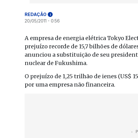
REDAÇÃO
i
20/05/2011 - 0:56
A empresa de energia elétrica Tokyo Elec
prejuízo recorde de 15,7 bilhões de dólare
anunciou a substituição de seu president
nuclear de Fukushima.
O prejuízo de 1,25 trilhão de ienes (US$ 15
por uma empresa não financeira.