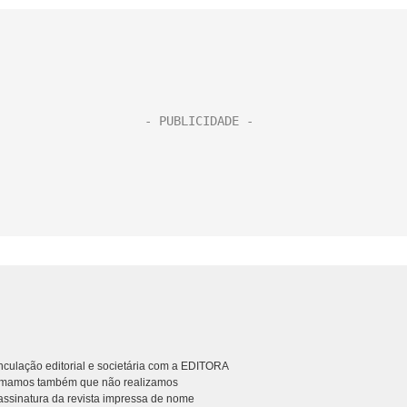
culação editorial e societária com a EDITORA
rmamos também que não realizamos
ssinatura da revista impressa de nome