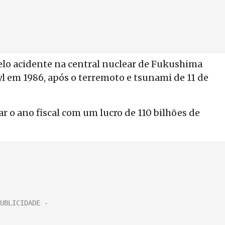
elo acidente na central nuclear de Fukushima
yl em 1986, após o terremoto e tsunami de 11 de
r o ano fiscal com um lucro de 110 bilhões de