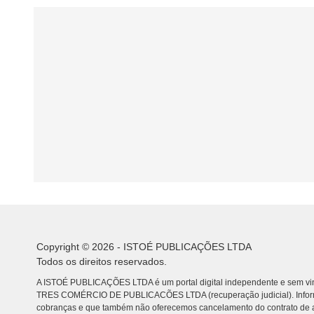
Copyright © 2026 - ISTOÉ PUBLICAÇÕES LTDA
Todos os direitos reservados.
A ISTOÉ PUBLICAÇÕES LTDA é um portal digital independente e sem vin
TRES COMÉRCIO DE PUBLICACÕES LTDA (recuperação judicial). Info
cobranças e que também não oferecemos cancelamento do contrato de a