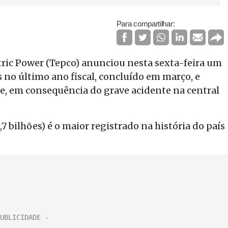
Para compartilhar:
tric Power (Tepco) anunciou nesta sexta-feira um
s no último ano fiscal, concluído em março, e
e, em consequência do grave acidente na central
,7 bilhões) é o maior registrado na história do país