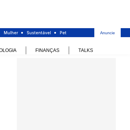
Mulher
Sustentável
Pet
Anuncie
OLOGIA
FINANÇAS
TALKS