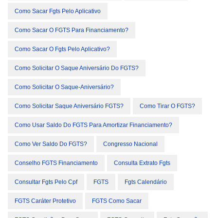
Como Sacar Fgts Pelo Aplicativo
Como Sacar O FGTS Para Financiamento?
Como Sacar O Fgts Pelo Aplicativo?
Como Solicitar O Saque Aniversário Do FGTS?
Como Solicitar O Saque-Aniversário?
Como Solicitar Saque Aniversário FGTS?
Como Tirar O FGTS?
Como Usar Saldo Do FGTS Para Amortizar Financiamento?
Como Ver Saldo Do FGTS?
Congresso Nacional
Conselho FGTS Financiamento
Consulta Extrato Fgts
Consultar Fgts Pelo Cpf
FGTS
Fgts Calendário
FGTS Caráter Protetivo
FGTS Como Sacar