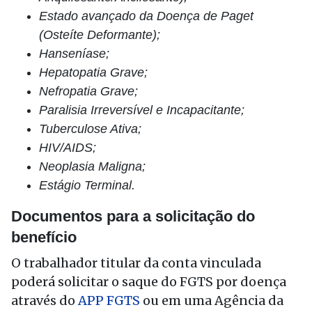
Estado avançado da Doença de Paget
(Osteíte Deformante);
Hanseníase;
Hepatopatia Grave;
Nefropatia Grave;
Paralisia Irreversível e Incapacitante;
Tuberculose Ativa;
HIV/AIDS;
Neoplasia Maligna;
Estágio Terminal.
Documentos para a solicitação do
benefício
O trabalhador titular da conta vinculada
poderá solicitar o saque do FGTS por doença
através do
APP FGTS
ou em uma Agência da