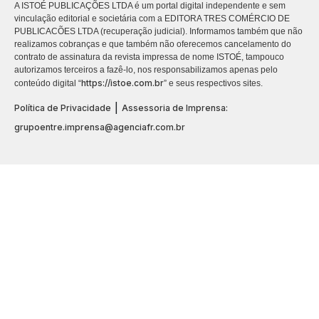
A ISTOÉ PUBLICAÇÕES LTDA é um portal digital independente e sem
vinculação editorial e societária com a EDITORA TRES COMÉRCIO DE
PUBLICACÕES LTDA (recuperação judicial). Informamos também que não
realizamos cobranças e que também não oferecemos cancelamento do
contrato de assinatura da revista impressa de nome ISTOÉ, tampouco
autorizamos terceiros a fazê-lo, nos responsabilizamos apenas pelo
https://istoe.com.br
conteúdo digital “
” e seus respectivos sites.
|
Política de Privacidade
Assessoria de Imprensa:
grupoentre.imprensa@agenciafr.com.br