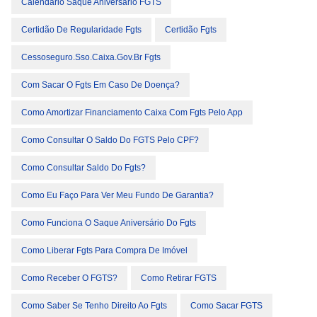
Calendário Saque Aniversário FGTS
Certidão De Regularidade Fgts
Certidão Fgts
Cessoseguro.sso.caixa.gov.br Fgts
Com Sacar O Fgts Em Caso De Doença?
Como Amortizar Financiamento Caixa Com Fgts Pelo App
Como Consultar O Saldo Do FGTS Pelo CPF?
Como Consultar Saldo Do Fgts?
Como Eu Faço Para Ver Meu Fundo De Garantia?
Como Funciona O Saque Aniversário Do Fgts
Como Liberar Fgts Para Compra De Imóvel
Como Receber O FGTS?
Como Retirar FGTS
Como Saber Se Tenho Direito Ao Fgts
Como Sacar FGTS