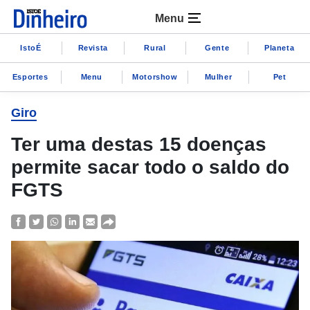
Menu
IstoÉ
Revista
Rural
Gente
Planeta
Esportes
Menu
Motorshow
Mulher
Pet
Giro
Ter uma destas 15 doenças
permite sacar todo o saldo do
FGTS