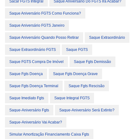
Sacar FGTS Integral
Saque Aniversário Do FGTS Irá Acabar?
Saque Aniversário FGTS Como Funciona?
Saque Aniversário FGTS Janeiro
Saque Aniversário Quando Posso Retirar
Saque Extraordinário
Saque Extraordinário FGTS
Saque FGTS
Saque FGTS Compra De Imóvel
Saque Fgts Demissão
Saque Fgts Doença
Saque Fgts Doença Grave
Saque Fgts Doença Terminal
Saque Fgts Rescisão
Saque Imediato Fgts
Saque Integral FGTS
Saque-Aniversário Fgts
Saque-Aniversário Será Extinto?
Saque-Aniversário Vai Acabar?
Simular Amortização Financiamento Caixa Fgts