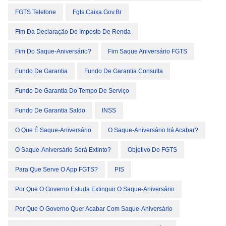
FGTS Telefone
Fgts.caixa.gov.br
Fim Da Declaração Do Imposto De Renda
Fim Do Saque-Aniversário?
Fim Saque Aniversário FGTS
Fundo De Garantia
Fundo De Garantia Consulta
Fundo De Garantia Do Tempo De Serviço
Fundo De Garantia Saldo
INSS
O Que É Saque-Aniversário
O Saque-Aniversário Irá Acabar?
O Saque-Aniversário Será Extinto?
Objetivo Do FGTS
Para Que Serve O App FGTS?
PIS
Por Que O Governo Estuda Extinguir O Saque-Aniversário
Por Que O Governo Quer Acabar Com Saque-Aniversário