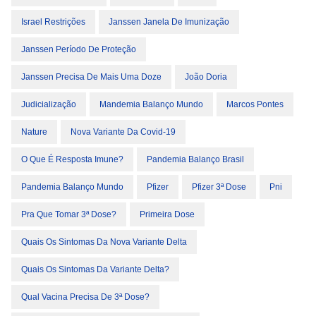
Israel Restrições
Janssen Janela De Imunização
Janssen Período De Proteção
Janssen Precisa De Mais Uma Doze
João Doria
Judicialização
Mandemia Balanço Mundo
Marcos Pontes
Nature
Nova Variante Da Covid-19
O Que É Resposta Imune?
Pandemia Balanço Brasil
Pandemia Balanço Mundo
Pfizer
Pfizer 3ª Dose
Pni
Pra Que Tomar 3ª Dose?
Primeira Dose
Quais Os Sintomas Da Nova Variante Delta
Quais Os Sintomas Da Variante Delta?
Qual Vacina Precisa De 3ª Dose?