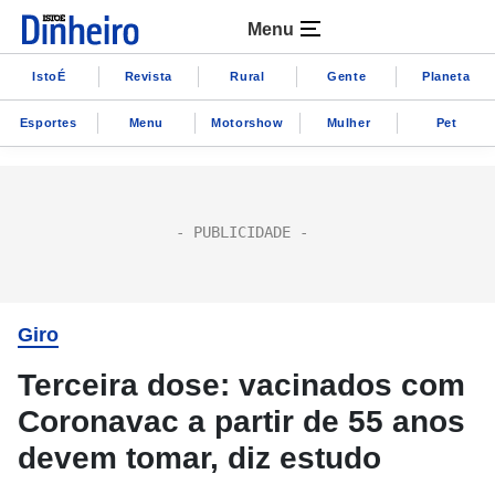
Menu
IstoÉ
Revista
Rural
Gente
Planeta
Esportes
Menu
Motorshow
Mulher
Pet
Giro
Terceira dose: vacinados com
Coronavac a partir de 55 anos
devem tomar, diz estudo