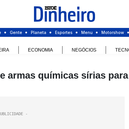
e
Gente
Planeta
Esportes
Menu
Motorshow
EIRA
ECONOMIA
NEGÓCIOS
TECN
e armas químicas sírias para