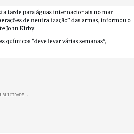
esta tarde para águas internacionais no mar
erações de neutralização” das armas, informou o
e John Kirby.
s químicos “deve levar várias semanas”,