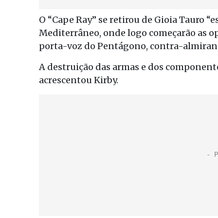
O “Cape Ray” se retirou de Gioia Tauro “
Mediterrâneo, onde logo começarão as op
porta-voz do Pentágono, contra-almirant
A destruição das armas e dos componente
acrescentou Kirby.