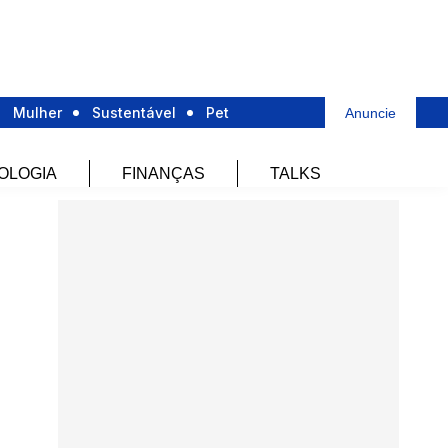
Mulher
Sustentável
Pet
Anuncie
OLOGIA
FINANÇAS
TALKS