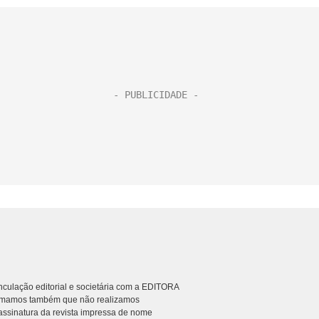
culação editorial e societária com a EDITORA
rmamos também que não realizamos
ssinatura da revista impressa de nome