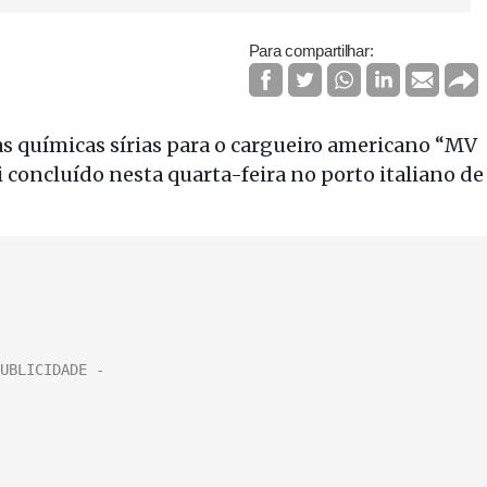
Para compartilhar:
s químicas sírias para o cargueiro americano “MV
i concluído nesta quarta-feira no porto italiano de