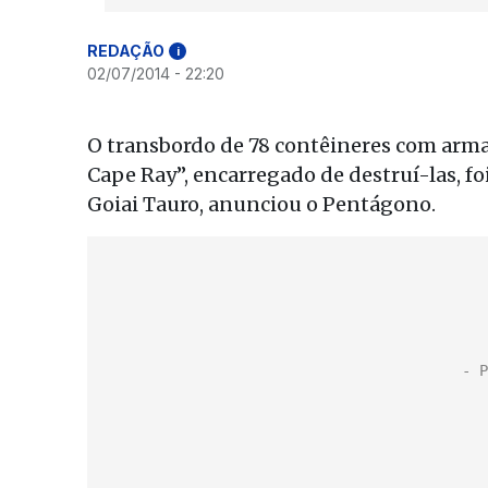
REDAÇÃO
i
02/07/2014 - 22:20
O transbordo de 78 contêineres com arma
Cape Ray”, encarregado de destruí-las, fo
Goiai Tauro, anunciou o Pentágono.