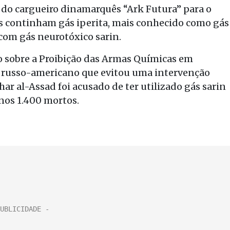
 do cargueiro dinamarquês “Ark Futura” para o
s continham gás iperita, mais conhecido como gás
 com gás neurotóxico sarin.
o sobre a Proibição das Armas Químicas em
o russo-americano que evitou uma intervenção
har al-Assad foi acusado de ter utilizado gás sarin
nos 1.400 mortos.