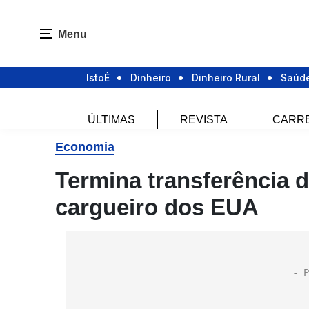
Menu
IstoÉ
Dinheiro
Dinheiro Rural
Saúd
ÚLTIMAS
REVISTA
CARR
Economia
Termina transferência d
cargueiro dos EUA