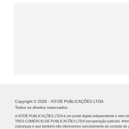
Copyright © 2026 - ISTOÉ PUBLICAÇÕES LTDA
Todos os direitos reservados.
A ISTOÉ PUBLICAÇÕES LTDA é um portal digital independente e sem vin
TRES COMÉRCIO DE PUBLICACÕES LTDA (recuperação judicial). Info
cobranças e que também não oferecemos cancelamento do contrato de a