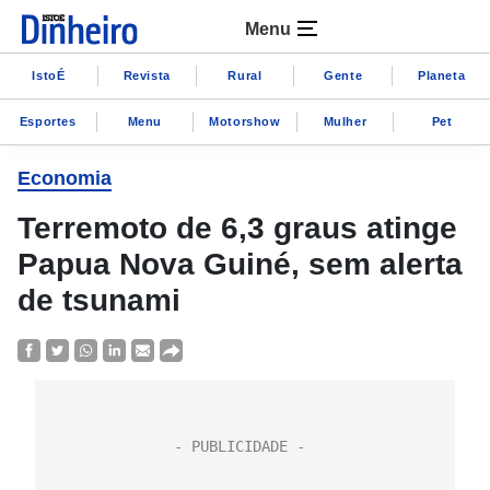
Menu
IstoÉ
Revista
Rural
Gente
Planeta
Esportes
Menu
Motorshow
Mulher
Pet
Economia
Terremoto de 6,3 graus atinge
Papua Nova Guiné, sem alerta
de tsunami