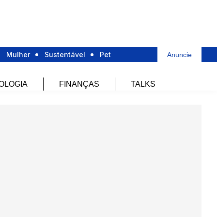
Mulher
Sustentável
Pet
Anuncie
OLOGIA
FINANÇAS
TALKS