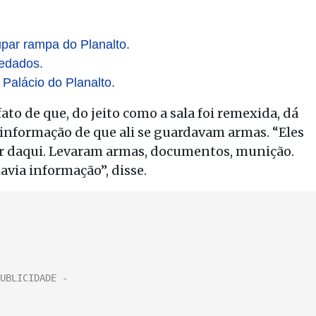
ar rampa do Planalto.
redados.
Palácio do Planalto.
o de que, do jeito como a sala foi remexida, dá
 informação de que ali se guardavam armas. “Eles
r daqui. Levaram armas, documentos, munição.
avia informação”, disse.