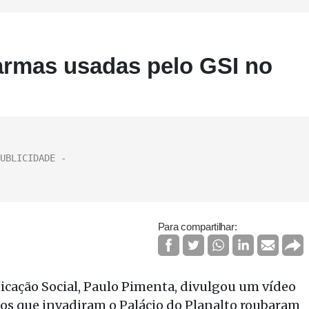
armas usadas pelo GSI no
Para compartilhar:
icação Social, Paulo Pimenta, divulgou um vídeo
alos que invadiram o Palácio do Planalto roubaram