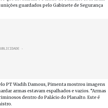
 munições guardados pelo Gabinete de Segurança
elo PT Wadih Damous, Pimenta mostrou imagens
uardar armas estavam espalhados e vazios. “Armas
criminosos dentro do Palácio do Planalto. Este é
istro.