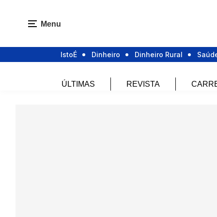
Menu
IstoÉ
Dinheiro
Dinheiro Rural
Saúd
ÚLTIMAS
REVISTA
CARR