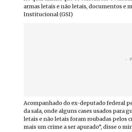
armas letais e não letais, documentos e
Institucional (GSI)
Acompanhado do ex-deputado federal p
da sala, onde alguns cases usados para g
letais e não letais foram roubadas pelos 
mais um crime a ser apurado”, disse o min