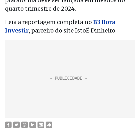
plataforma deve ser lançada em meados do
quarto trimestre de 2024.
Leia a reportagem completa no
B3 Bora
Investir
, parceiro do site IstoÉ Dinheiro.