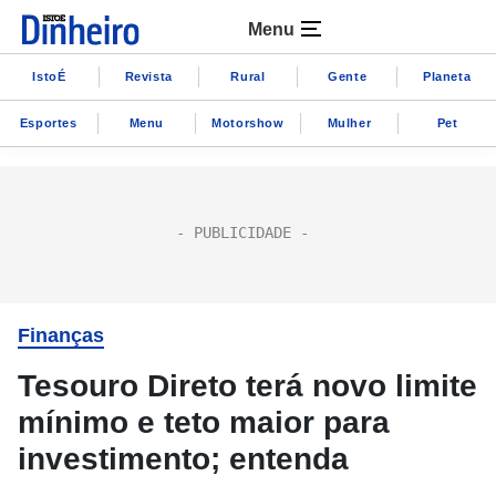
Menu
IstoÉ
Revista
Rural
Gente
Planeta
Esportes
Menu
Motorshow
Mulher
Pet
Finanças
Tesouro Direto terá novo limite
mínimo e teto maior para
investimento; entenda