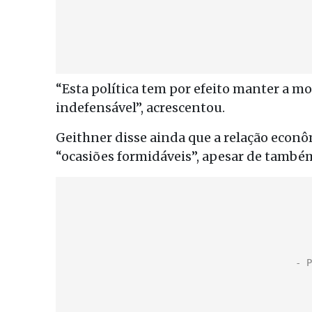
“Esta política tem por efeito manter a m
indefensável”, acrescentou.
Geithner disse ainda que a relação econ
“ocasiões formidáveis”, apesar de també