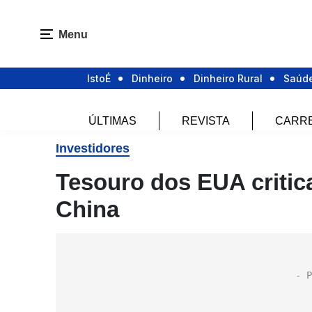
Menu
IstoÉ
Dinheiro
Dinheiro Rural
Saúd
ÚLTIMAS
REVISTA
CARR
Investidores
Tesouro dos EUA critica
China