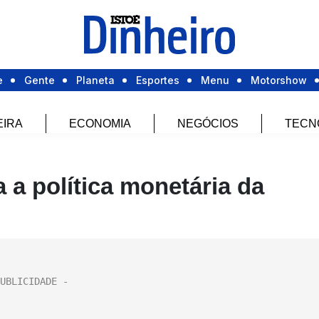
e
Gente
Planeta
Esportes
Menu
Motorshow
EIRA
ECONOMIA
NEGÓCIOS
TECN
 a política monetária da