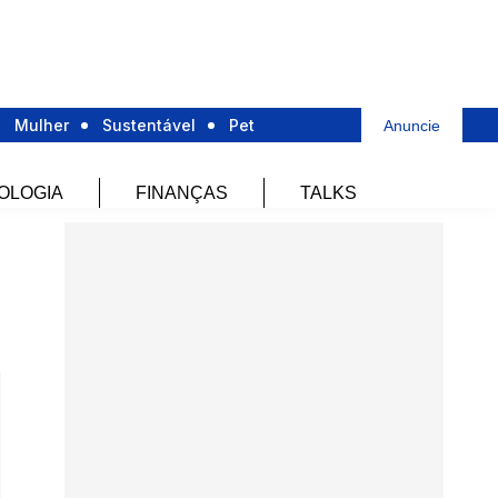
Mulher
Sustentável
Pet
Anuncie
OLOGIA
FINANÇAS
TALKS