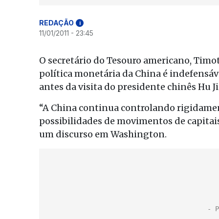
REDAÇÃO
i
11/01/2011 - 23:45
O secretário do Tesouro americano, Timot
política monetária da China é indefensáve
antes da visita do presidente chinês Hu 
“A China continua controlando rigidament
possibilidades de movimentos de capitais
um discurso em Washington.