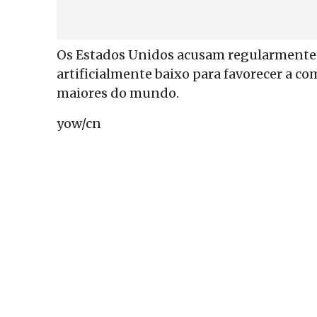
Os Estados Unidos acusam regularmente
artificialmente baixo para favorecer a co
maiores do mundo.
yow/cn