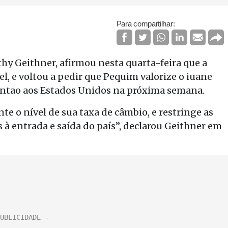
Para compartilhar:
hy Geithner, afirmou nesta quarta-feira que a
l, e voltou a pedir que Pequim valorize o iuane
Jintao aos Estados Unidos na próxima semana.
e o nível de sua taxa de câmbio, e restringe as
 à entrada e saída do país”, declarou Geithner em