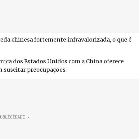
oeda chinesa fortemente infravalorizada, o que é
ômica dos Estados Unidos com a China oferece
m suscitar preocupações.