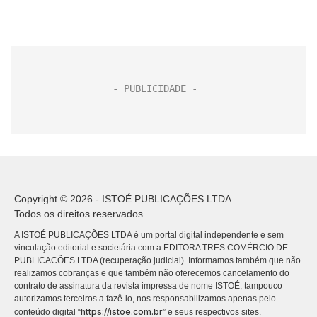
Copyright © 2026 - ISTOÉ PUBLICAÇÕES LTDA
Todos os direitos reservados.
A ISTOÉ PUBLICAÇÕES LTDA é um portal digital independente e sem
vinculação editorial e societária com a EDITORA TRES COMÉRCIO DE
PUBLICACÕES LTDA (recuperação judicial). Informamos também que não
realizamos cobranças e que também não oferecemos cancelamento do
contrato de assinatura da revista impressa de nome ISTOÉ, tampouco
autorizamos terceiros a fazê-lo, nos responsabilizamos apenas pelo
https://istoe.com.br
conteúdo digital “
” e seus respectivos sites.