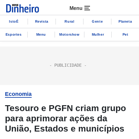
Menu
IstoÉ
Revista
Rural
Gente
Planeta
Esportes
Menu
Motorshow
Mulher
Pet
Economia
Tesouro e PGFN criam grupo
para aprimorar ações da
União, Estados e municípios