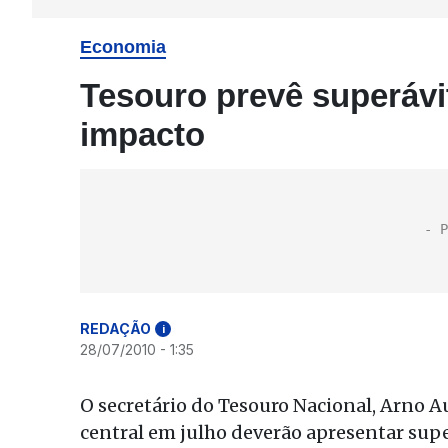
Economia
Tesouro prevê superávi
impacto
REDAÇÃO
i
28/07/2010 - 1:35
O secretário do Tesouro Nacional, Arno A
central em julho deverão apresentar supe