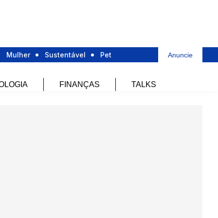
Mulher
Sustentável
Pet
Anuncie
OLOGIA
FINANÇAS
TALKS