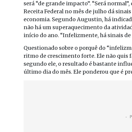
será “de grande impacto”. “Será normal”, 
Receita Federal no mês de julho dá sinai
economia. Segundo Augustin, há indicado
não há um superaquecimento da ativida
início do ano. “Infelizmente, há sinais 
Questionado sobre o porquê do “infelizme
ritmo de crescimento forte. Ele não quis 
segundo ele, o resultado é bastante infl
último dia do mês. Ele ponderou que é pre