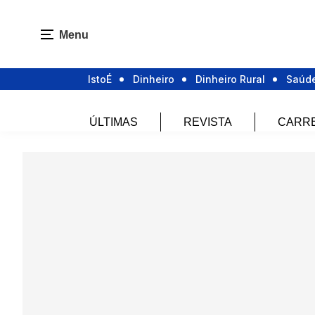
Menu
IstoÉ
Dinheiro
Dinheiro Rural
Saúd
ÚLTIMAS
REVISTA
CARR