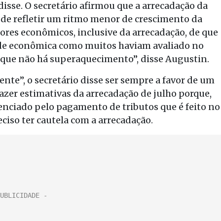
disse. O secretário afirmou que a arrecadação da
s de refletir um ritmo menor de crescimento da
res econômicos, inclusive da arrecadação, de que
de econômica como muitos haviam avaliado no
de que não há superaquecimento”, disse Augustin.
nte”, o secretário disse ser sempre a favor de um
fazer estimativas da arrecadação de julho porque,
uenciado pelo pagamento de tributos que é feito no
ciso ter cautela com a arrecadação.