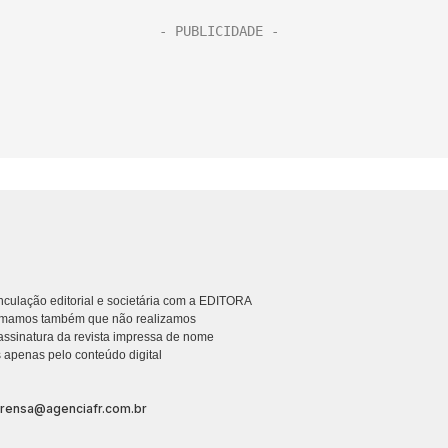
culação editorial e societária com a EDITORA
rmamos também que não realizamos
ssinatura da revista impressa de nome
 apenas pelo conteúdo digital
prensa@agenciafr.com.br