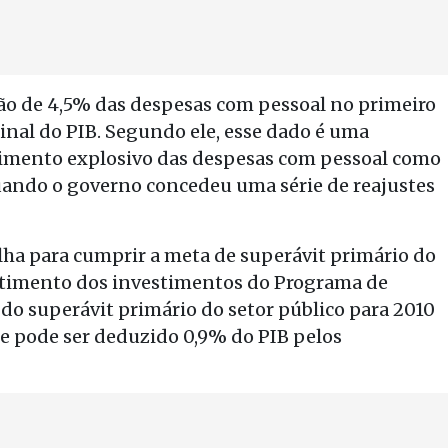
ção de 4,5% das despesas com pessoal no primeiro
nal do PIB. Segundo ele, esse dado é uma
imento explosivo das despesas com pessoal como
ando o governo concedeu uma série de reajustes
alha para cumprir a meta de superávit primário do
abatimento dos investimentos do Programa de
do superávit primário do setor público para 2010
 e pode ser deduzido 0,9% do PIB pelos