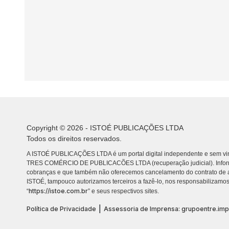
Copyright © 2026 - ISTOÉ PUBLICAÇÕES LTDA
Todos os direitos reservados.
A ISTOÉ PUBLICAÇÕES LTDA é um portal digital independente e sem vin
TRES COMÉRCIO DE PUBLICACÕES LTDA (recuperação judicial). Info
cobranças e que também não oferecemos cancelamento do contrato de a
ISTOÉ, tampouco autorizamos terceiros a fazê-lo, nos responsabilizamos
https://istoe.com.br
“
” e seus respectivos sites.
|
Política de Privacidade
Assessoria de Imprensa: grupoentre.im