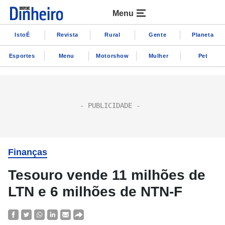
Menu
IstoÉ
Revista
Rural
Gente
Planeta
Esportes
Menu
Motorshow
Mulher
Pet
Finanças
Tesouro vende 11 milhões de
LTN e 6 milhões de NTN-F