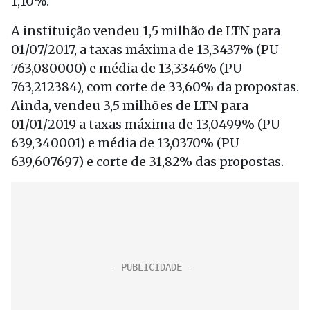
1,10%.
A instituição vendeu 1,5 milhão de LTN para
01/07/2017, a taxas máxima de 13,3437% (PU
763,080000) e média de 13,3346% (PU
763,212384), com corte de 33,60% da propostas.
Ainda, vendeu 3,5 milhões de LTN para
01/01/2019 a taxas máxima de 13,0499% (PU
639,340001) e média de 13,0370% (PU
639,607697) e corte de 31,82% das propostas.