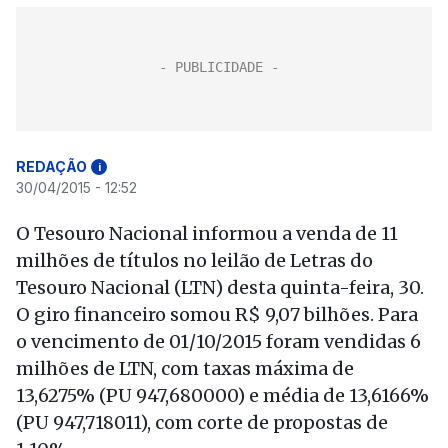
REDAÇÃO
i
30/04/2015 - 12:52
O Tesouro Nacional informou a venda de 11
milhões de títulos no leilão de Letras do
Tesouro Nacional (LTN) desta quinta-feira, 30.
O giro financeiro somou R$ 9,07 bilhões. Para
o vencimento de 01/10/2015 foram vendidas 6
milhões de LTN, com taxas máxima de
13,6275% (PU 947,680000) e média de 13,6166%
(PU 947,718011), com corte de propostas de