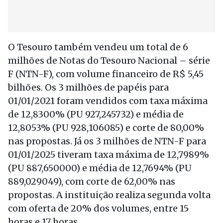
O Tesouro também vendeu um total de 6
milhões de Notas do Tesouro Nacional – série
F (NTN-F), com volume financeiro de R$ 5,45
bilhões. Os 3 milhões de papéis para
01/01/2021 foram vendidos com taxa máxima
de 12,8300% (PU 927,245732) e média de
12,8053% (PU 928,106085) e corte de 80,00%
nas propostas. Já os 3 milhões de NTN-F para
01/01/2025 tiveram taxa máxima de 12,7989%
(PU 887,650000) e média de 12,7694% (PU
889,029049), com corte de 62,00% nas
propostas. A instituição realiza segunda volta
com oferta de 20% dos volumes, entre 15
horas e 17 horas.