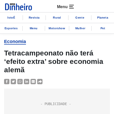
Menu
IstoÉ
Revista
Rural
Gente
Planeta
Esportes
Menu
Motorshow
Mulher
Pet
Economia
Tetracampeonato não terá
‘efeito extra’ sobre economia
alemã