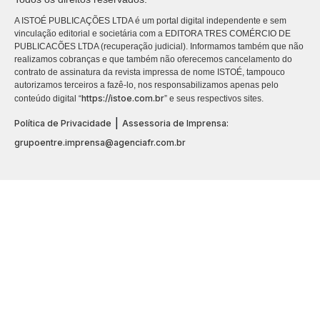
A ISTOÉ PUBLICAÇÕES LTDA é um portal digital independente e sem
vinculação editorial e societária com a EDITORA TRES COMÉRCIO DE
PUBLICACÕES LTDA (recuperação judicial). Informamos também que não
realizamos cobranças e que também não oferecemos cancelamento do
contrato de assinatura da revista impressa de nome ISTOÉ, tampouco
autorizamos terceiros a fazê-lo, nos responsabilizamos apenas pelo
https://istoe.com.br
conteúdo digital “
” e seus respectivos sites.
|
Política de Privacidade
Assessoria de Imprensa:
grupoentre.imprensa@agenciafr.com.br