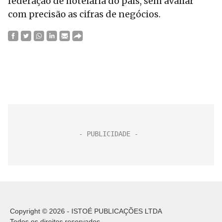
federação de hotelaria do país, sem avaliar
com precisão as cifras de negócios.
Copyright © 2026 - ISTOÉ PUBLICAÇÕES LTDA
Todos os direitos reservados.