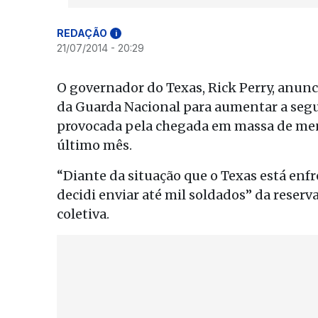
REDAÇÃO
i
21/07/2014 - 20:29
O governador do Texas, Rick Perry, anun
da Guarda Nacional para aumentar a segu
provocada pela chegada em massa de me
último mês.
“Diante da situação que o Texas está enfr
decidi enviar até mil soldados” da reserv
coletiva.