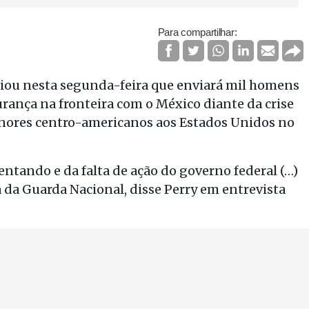
Para compartilhar:
ciou nesta segunda-feira que enviará mil homens
rança na fronteira com o México diante da crise
nores centro-americanos aos Estados Unidos no
entando e da falta de ação do governo federal (…)
a da Guarda Nacional, disse Perry em entrevista