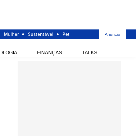
Mulher
Sustentável
Pet
Anuncie
OLOGIA
FINANÇAS
TALKS