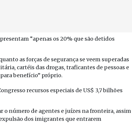
representam “apenas os 20% que são detidos
uanto as forças de segurança se veem superadas
ária, cartéis das drogas, traficantes de pessoas e
para benefício” próprio.
ongresso recursos especiais de US$ 3,7 bilhões
 o número de agentes e juízes na fronteira, assim
 expulsão dos imigrantes que entrarem