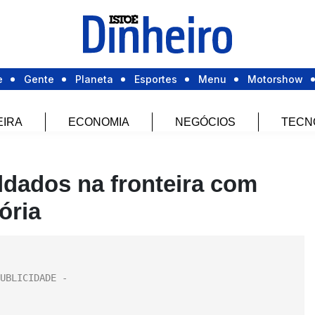
e
Gente
Planeta
Esportes
Menu
Motorshow
EIRA
ECONOMIA
NEGÓCIOS
TECN
ldados na fronteira com
ória