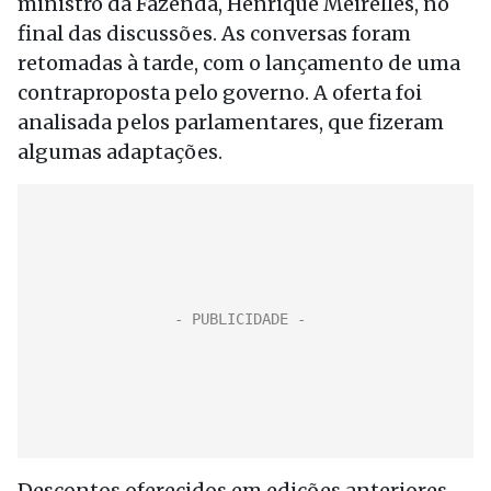
ministro da Fazenda, Henrique Meirelles, no
final das discussões. As conversas foram
retomadas à tarde, com o lançamento de uma
contraproposta pelo governo. A oferta foi
analisada pelos parlamentares, que fizeram
algumas adaptações.
Descontos oferecidos em edições anteriores