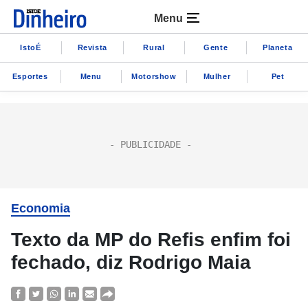
Menu
IstoÉ
Revista
Rural
Gente
Planeta
Esportes
Menu
Motorshow
Mulher
Pet
Economia
Texto da MP do Refis enfim foi
fechado, diz Rodrigo Maia