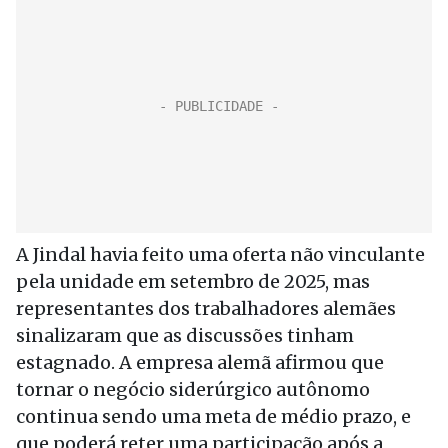
A Jindal havia feito uma oferta não vinculante
pela unidade em setembro de 2025, mas
representantes dos trabalhadores alemães
sinalizaram que as discussões tinham
estagnado. A empresa alemã afirmou que
tornar o negócio siderúrgico autônomo
continua sendo uma meta de médio prazo, e
que poderá reter uma participação após a