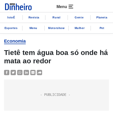
Menu
IstoÉ
Revista
Rural
Gente
Planeta
Esportes
Menu
Motorshow
Mulher
Pet
Economia
Tietê tem água boa só onde há
mata ao redor