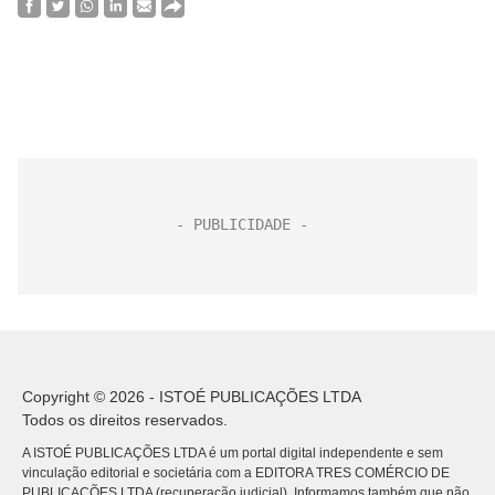
Copyright © 2026 - ISTOÉ PUBLICAÇÕES LTDA
Todos os direitos reservados.
A ISTOÉ PUBLICAÇÕES LTDA é um portal digital independente e sem
vinculação editorial e societária com a EDITORA TRES COMÉRCIO DE
PUBLICACÕES LTDA (recuperação judicial). Informamos também que não