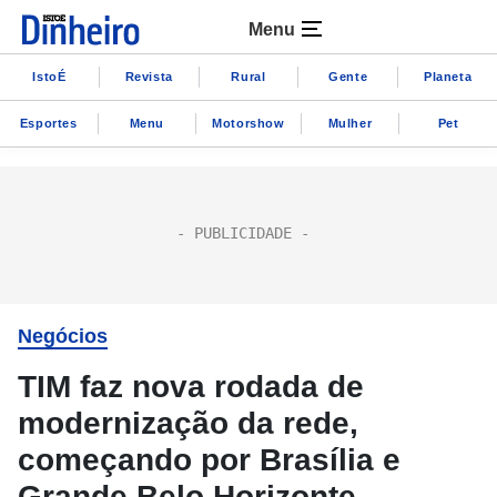
Menu
IstoÉ
Revista
Rural
Gente
Planeta
Esportes
Menu
Motorshow
Mulher
Pet
Negócios
TIM faz nova rodada de
modernização da rede,
começando por Brasília e
Grande Belo Horizonte